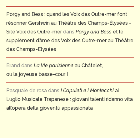
Porgy and Bess : quand les Voix des Outre-mer font
résonner Gershwin au Théâtre des Champs-Élysées -
Site Voix des Outre-mer
dans
Porgy and Bess
et le
supplément d’âme des Voix des Outre-mer au Théâtre
des Champs-Elysées
Brand
dans
La Vie parisienne
au Châtelet,
ou la joyeuse basse-cour !
Pasquale de rosa
dans
I Capuleti e i Montecchi
al
Luglio Musicale Trapanese : giovani talenti ridanno vita
all’opera della gioventù appassionata