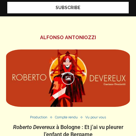
ALFONSO ANTONIOZZI
Production
Compte rendu
Vu pour vous
Roberto Devereux
à Bologne : Et j’ai vu pleurer
l’enfant de Bergame