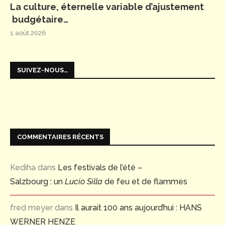
La culture, éternelle variable d’ajustement
budgétaire…
1 août 2026
SUIVEZ-NOUS…
COMMENTAIRES RÉCENTS
Kediha
dans
Les festivals de l’été –
Salzbourg : un
Lucio Silla
de feu et de flammes
fred meyer
dans
Il aurait 100 ans aujourd’hui : HANS
WERNER HENZE