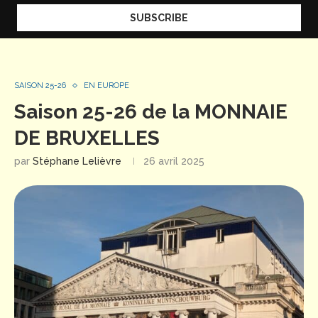
SAISON 25-26
EN EUROPE
Saison 25-26 de la MONNAIE
DE BRUXELLES
par
Stéphane Lelièvre
26 avril 2025