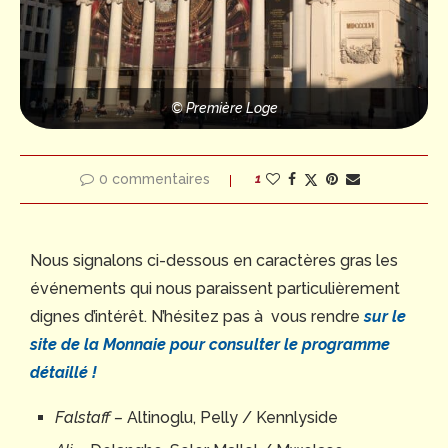
© Première Loge
0 commentaires
1
Nous signalons ci-dessous en caractères gras les
événements qui nous paraissent particulièrement
dignes d’intérêt. N’hésitez pas à vous rendre
sur le
site de la Monnaie p
our consulter le programme
détaillé !
Falstaff –
Altinoglu, Pelly / Kennlyside