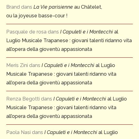
Brand
dans
La Vie parisienne
au Châtelet,
ou la joyeuse basse-cour !
Pasquale de rosa
dans
I Capuleti e i Montecchi
al
Luglio Musicale Trapanese : giovani talenti ridanno vita
all’opera della gioventù appassionata
Meris Zini
dans
I Capuleti e i Montecchi
al Luglio
Musicale Trapanese : giovani talenti ridanno vita
all’opera della gioventù appassionata
Renza Begotti
dans
I Capuleti e i Montecchi
al Luglio
Musicale Trapanese : giovani talenti ridanno vita
all’opera della gioventù appassionata
Paola Nasi
dans
I Capuleti e i Montecchi
al Luglio