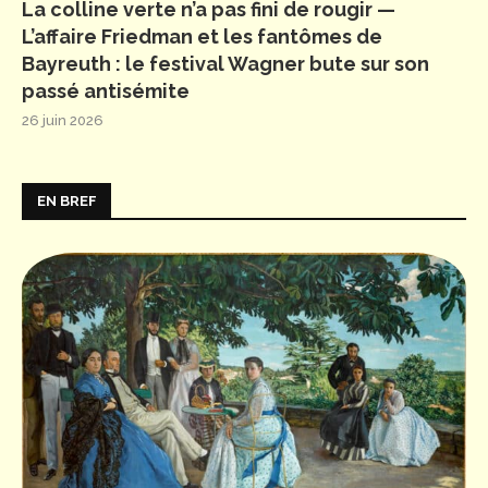
La colline verte n’a pas fini de rougir —
L’affaire Friedman et les fantômes de
Bayreuth : le festival Wagner bute sur son
passé antisémite
26 juin 2026
EN BREF