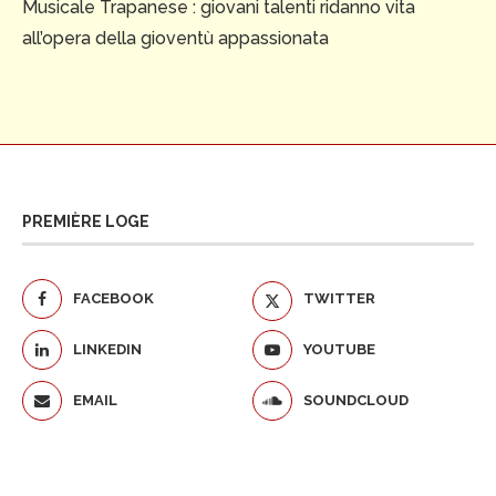
Musicale Trapanese : giovani talenti ridanno vita
all’opera della gioventù appassionata
PREMIÈRE LOGE
FACEBOOK
TWITTER
LINKEDIN
YOUTUBE
EMAIL
SOUNDCLOUD