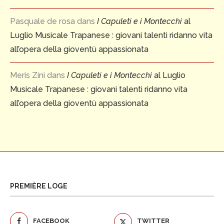
Pasquale de rosa
dans
I Capuleti e i Montecchi
al
Luglio Musicale Trapanese : giovani talenti ridanno vita
all’opera della gioventù appassionata
Meris Zini
dans
I Capuleti e i Montecchi
al Luglio
Musicale Trapanese : giovani talenti ridanno vita
all’opera della gioventù appassionata
PREMIÈRE LOGE
FACEBOOK
TWITTER