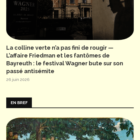
La colline verte n’a pas fini de rougir —
L’affaire Friedman et les fantômes de
Bayreuth : le festival Wagner bute sur son
passé antisémite
26 juin 2026
EN BREF