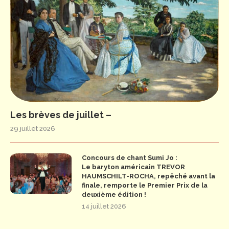
Les brèves de juillet –
29 juillet 2026
Concours de chant Sumi Jo :
Le baryton américain TREVOR
HAUMSCHILT-ROCHA, repêché avant la
finale, remporte le Premier Prix de la
deuxième édition !
14 juillet 2026