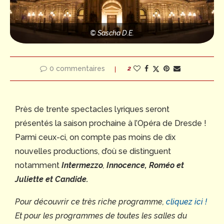
© Sascha D.E.
0 commentaires
2
Près de trente spectacles lyriques seront
présentés la saison prochaine à l’Opéra de Dresde !
Parmi ceux-ci, on compte pas moins de dix
nouvelles productions, d’où se distinguent
notamment
Intermezzo
,
Innocence, Roméo et
Juliette et Candide.
Pour découvrir ce très riche programme,
cliquez ici !
Et pour les programmes de toutes les salles du