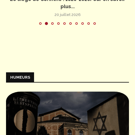
plus...
20 juillet 2026
HUMEURS