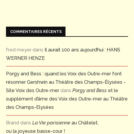
COMMENTAIRES RÉCENTS
fred meyer
dans
Il aurait 100 ans aujourd’hui : HANS
WERNER HENZE
Porgy and Bess : quand les Voix des Outre-mer font
résonner Gershwin au Théâtre des Champs-Élysées -
Site Voix des Outre-mer
dans
Porgy and Bess
et le
supplément d’âme des Voix des Outre-mer au Théâtre
des Champs-Elysées
Brand
dans
La Vie parisienne
au Châtelet,
ou la joyeuse basse-cour !