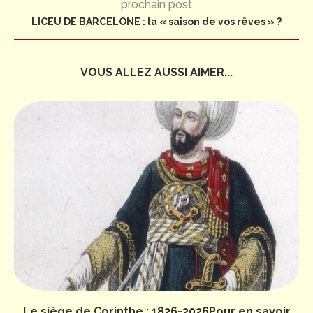
prochain post
LICEU DE BARCELONE : la « saison de vos rêves » ?
VOUS ALLEZ AUSSI AIMER...
Le siège de Corinthe : 1826-2026Pour en savoir