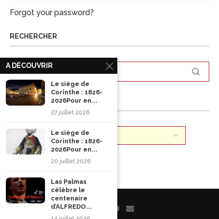
Forgot your password?
RECHERCHER
A DÉCOUVRIR
Le siège de
Corinthe : 1826-
ARCHIVES
2026Pour en...
27 juillet 2026
Le siège de
Corinthe : 1826-
2026Pour en...
20 juillet 2026
Las Palmas
célèbre le
centenaire
d’ALFREDO...
14 juillet 2026