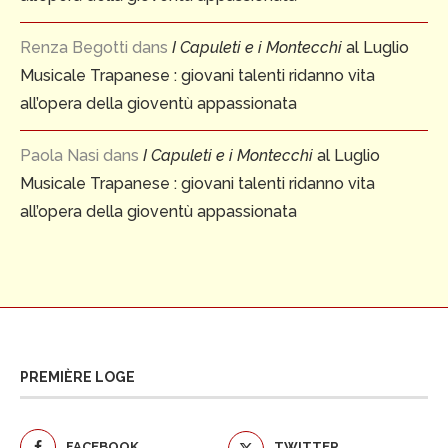
Renza Begotti
dans
I Capuleti e i Montecchi
al Luglio
Musicale Trapanese : giovani talenti ridanno vita
all’opera della gioventù appassionata
Paola Nasi
dans
I Capuleti e i Montecchi
al Luglio
Musicale Trapanese : giovani talenti ridanno vita
all’opera della gioventù appassionata
PREMIÈRE LOGE
FACEBOOK
TWITTER