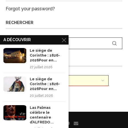
Forgot your password?
RECHERCHER
A DÉCOUVRIR
Le siège de
Corinthe : 1826-
ARCHIVES
2026Pour en...
27 juillet 2026
Le siège de
Corinthe : 1826-
2026Pour en...
20 juillet 2026
Las Palmas
célèbre le
centenaire
d’ALFREDO...