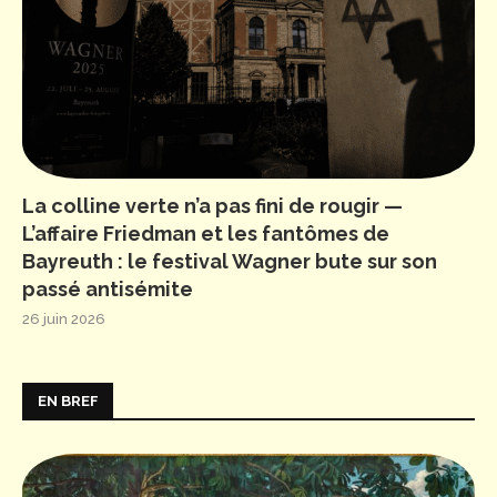
La colline verte n’a pas fini de rougir —
L’affaire Friedman et les fantômes de
Bayreuth : le festival Wagner bute sur son
passé antisémite
26 juin 2026
EN BREF