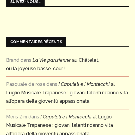
SUIVEZ-NOUS…
COMMENTAIRES RÉCENTS
Brand
dans
La Vie parisienne
au Châtelet,
ou la joyeuse basse-cour !
Pasquale de rosa
dans
I Capuleti e i Montecchi
al
Luglio Musicale Trapanese : giovani talenti ridanno vita
all’opera della gioventù appassionata
Meris Zini
dans
I Capuleti e i Montecchi
al Luglio
Musicale Trapanese : giovani talenti ridanno vita
all’opera della gioventù appassionata