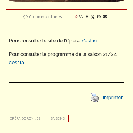
0 commentaires
0
Pour consulter le site de l’Opéra,
c’est ici
;
Pour consulter le programme de la saison 21/22,
c’est là
!
Imprimer
OPÉRA DE RENNES
SAISONS