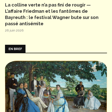
La colline verte n’a pas fini de rougir —
L’affaire Friedman et les fantômes de
Bayreuth : le festival Wagner bute sur son
passé antisémite
26 juin 2026
EN BREF