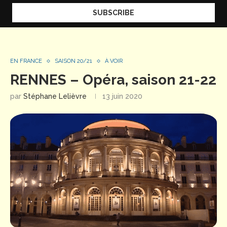
EN FRANCE
SAISON 20/21
À VOIR
RENNES – Opéra, saison 21-22
par
Stéphane Lelièvre
13 juin 2020