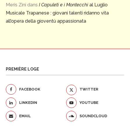
Meris Zini
dans
I Capuleti e i Montecchi
al Luglio
Musicale Trapanese : giovani talenti ridanno vita
all’opera della gioventù appassionata
PREMIÈRE LOGE
FACEBOOK
TWITTER
LINKEDIN
YOUTUBE
EMAIL
SOUNDCLOUD