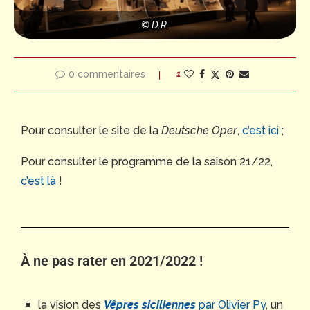
© D.R.
0 commentaires
1
Pour consulter le site de la
Deutsche Oper
,
c’est ici
;
Pour consulter le programme de la saison 21/22,
c’est là
!
À ne pas rater en 2021/2022 !
la vision des
Vêpres siciliennes
par Olivier Py
, un