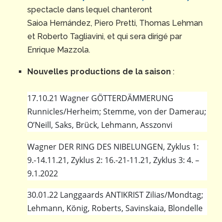
spectacle dans lequel chanteront
Saioa Hernández, Piero Pretti, Thomas Lehman
et Roberto Tagliavini, et qui sera dirigé par
Enrique Mazzola.
Nouvelles productions de la saison
:
17.10.21 Wagner GÖTTERDÄMMERUNG
Runnicles/Herheim; Stemme, von der Damerau;
O’Neill, Saks, Brück, Lehmann, Asszonvi
Wagner DER RING DES NIBELUNGEN, Zyklus 1:
9.-14.11.21, Zyklus 2: 16.-21-11.21, Zyklus 3: 4. –
9.1.2022
30.01.22 Langgaards ANTIKRIST Zilias/Mondtag;
Lehmann, König, Roberts, Savinskaia, Blondelle