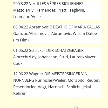
200.3.22 Verdi LES VÊPRES SICILIENNES
Mazzola/Py; Hernandez, Pretti, Taglivini,
Lehmann/Volle
08.04.22 Abramovic 7 DEATHS OF MARIA CALLAS
Gamzou/Abramovic; Abramovic, Willem Dafoe
(im Film)
01.05.22 Schreker DER SCHATZGRÄBER
Albrecht/Loy; Johansson, Strid, LaurenzMayer,
Cook
12.06.22 Wagner DIE MEISTERSINGER VIN
NÜRNBERG Runnicles/Wieler, Morabito; Reuter,
Pesendorfer, Vogt, Harnisch, Schlicht, Jekal,
Kehrer