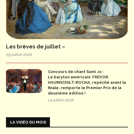
Les brèves de juillet –
29 juillet 2026
Concours de chant Sumi Jo :
Le baryton américain TREVOR
HAUMSCHILT-ROCHA, repêché avant la
finale, remporte le Premier Prix de la
deuxième édition !
14 juillet 2026
LA VIDÉO DU MOIS