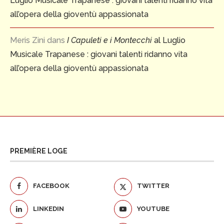
Luglio Musicale Trapanese : giovani talenti ridanno vita
all’opera della gioventù appassionata
Meris Zini
dans
I Capuleti e i Montecchi
al Luglio
Musicale Trapanese : giovani talenti ridanno vita
all’opera della gioventù appassionata
PREMIÈRE LOGE
FACEBOOK
TWITTER
LINKEDIN
YOUTUBE