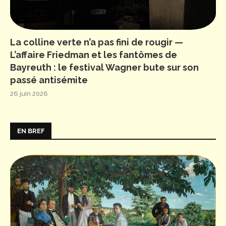
La colline verte n’a pas fini de rougir —
L’affaire Friedman et les fantômes de
Bayreuth : le festival Wagner bute sur son
passé antisémite
26 juin 2026
EN BREF