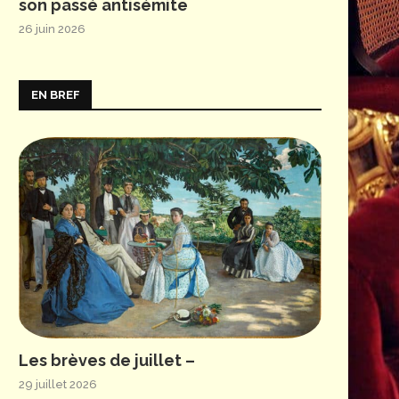
son passé antisémite
26 juin 2026
EN BREF
Les brèves de juillet –
29 juillet 2026