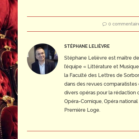
0 commentair
STÉPHANE LELIÈVRE
Stéphane Lelièvre est maître d
l’équipe « Littérature et Musiq
la Faculté des Lettres de Sorbonn
dans des revues comparatistes
divers opéras pour la rédaction
Opéra-Comique, Opéra national du
Première Loge.