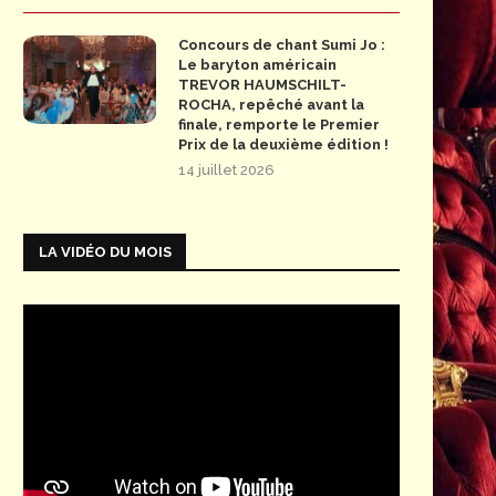
Concours de chant Sumi Jo :
Le baryton américain
TREVOR HAUMSCHILT-
ROCHA, repêché avant la
finale, remporte le Premier
Prix de la deuxième édition !
14 juillet 2026
LA VIDÉO DU MOIS