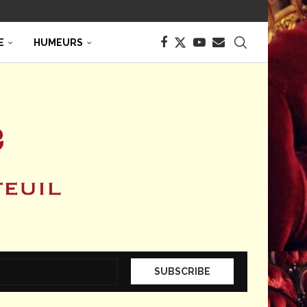
E
HUMEURS