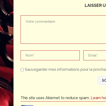
LAISSER 
Sauvegarder mes informations pour la prochai
This site uses Akismet to reduce spam.
Learn h