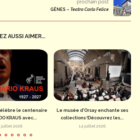
prochain post
GÊNES –
Teatro Carlo Felice
Z AUSSI AIMER...
élèbre le centenaire
Le musée d’Orsay enchante ses
DO KRAUS avec...
collections !Découvrez les...
 juillet 2026
14 juillet 2026