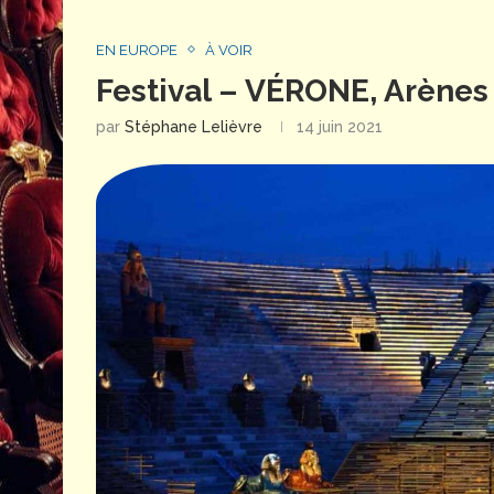
EN EUROPE
À VOIR
Festival – VÉRONE, Arènes
par
Stéphane Lelièvre
14 juin 2021