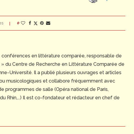
es
0
e conférences en littérature comparée, responsable de
ue » du Centre de Recherche en Littérature Comparée de
e-Université. Il a publié plusieurs ouvrages et articles
 ou musicologiques et collabore fréquemment avec
 de programmes de salle (Opéra national de Paris,
 Rhin,...) Il est co-fondateur et rédacteur en chef de