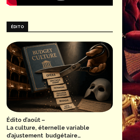
ÉDITO
Édito d’août –
La culture, éternelle variable
d’ajustement budgétaire…