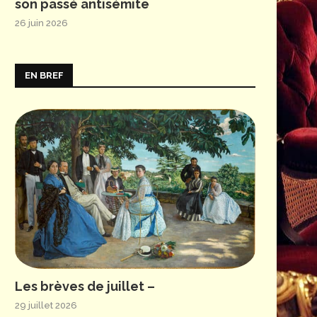
son passé antisémite
26 juin 2026
EN BREF
Les brèves de juillet –
29 juillet 2026