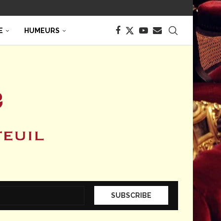
E
HUMEURS