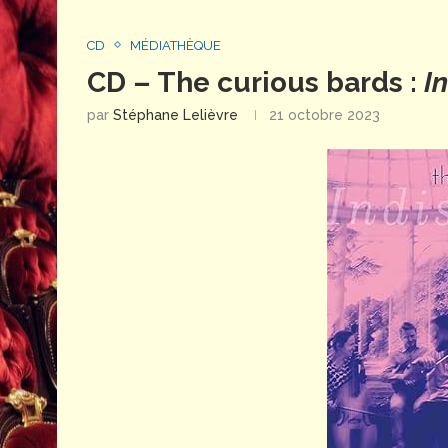
CD
MÉDIATHÈQUE
CD – The curious bards :
I
par
Stéphane Lelièvre
21 octobre 2023