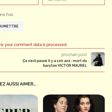
ne fois.
ow your comment data is processed.
prochain post
Ça s’est passé il y a 100 ans : mort du
baryton VICTOR MAUREL
Z AUSSI AIMER...