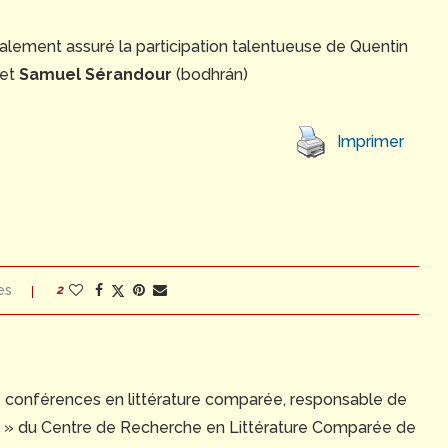
galement assuré la participation talentueuse de Quentin
 et
Samuel Sérandour
(bodhrán)
Imprimer
es
2
e conférences en littérature comparée, responsable de
ue » du Centre de Recherche en Littérature Comparée de