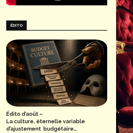
ÉDITO
Édito d’août –
La culture, éternelle variable
d’ajustement budgétaire…