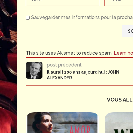
Sauvegarder mes informations pour la prochai
This site uses Akismet to reduce spam.
Learn h
post précédent
Il aurait 100 ans aujourd’hui : JOHN
ALEXANDER
VOUS ALLE