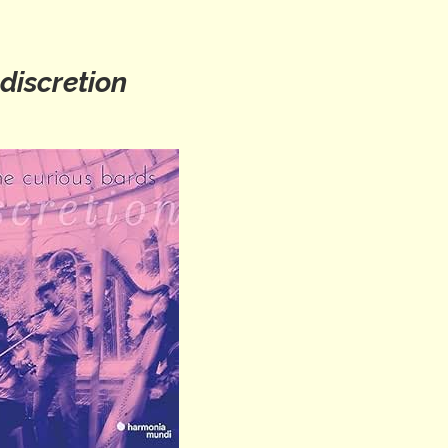
ndiscretion