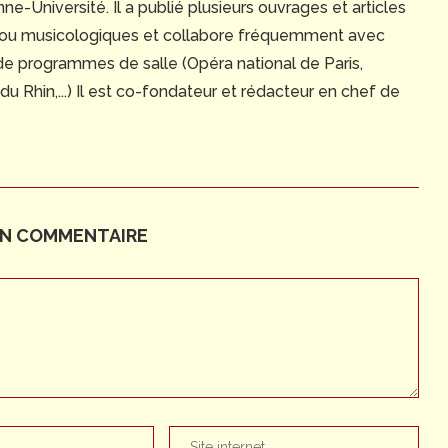
e-Université. Il a publié plusieurs ouvrages et articles
 ou musicologiques et collabore fréquemment avec
 de programmes de salle (Opéra national de Paris,
 Rhin,...) Il est co-fondateur et rédacteur en chef de
UN COMMENTAIRE