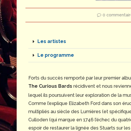
0 commentair
Les artistes
Le programme
Forts du succès remporté par leur premier alb
The Curious Bards
récidivent et nous revienn
lequel ils poursuivent leur exploration de la mu
Comme l’explique Elizabeth Ford dans son érudi
multipliés au siècle des Lumières (et spécifiqu
Culloden (qui marque en 1746 l’échec du quatr
espoir de restaurer la lignée des Stuarts sur 