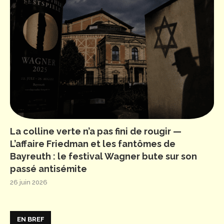
La colline verte n’a pas fini de rougir —
L’affaire Friedman et les fantômes de
Bayreuth : le festival Wagner bute sur son
passé antisémite
26 juin 2026
EN BREF