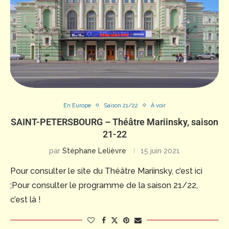
En Europe
Saison 21/22
À voir
SAINT-PETERSBOURG – Théâtre Mariinsky, saison
21-22
par
Stéphane Lelièvre
15 juin 2021
Pour consulter le site du Théâtre Mariinsky, c’est ici
;Pour consulter le programme de la saison 21/22,
c’est là !