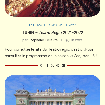
En Europe
Saison 21/22
À voir
TURIN –
Teatro Regio
2021-2022
par
Stéphane Lelièvre
15 juin 2021
Pour consulter le site du Teatro regio, c’est ici ;Pour
consulter le programme de la saison 21/22, c’est là !