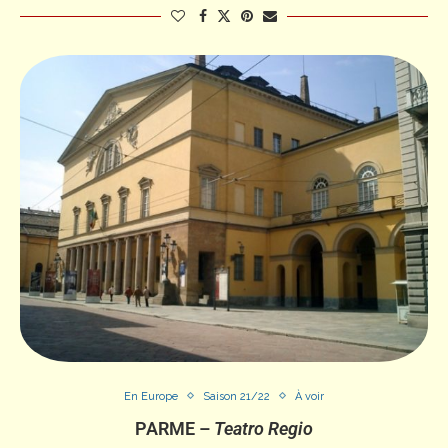
En Europe
Saison 21/22
À voir
PARME –
Teatro Regio