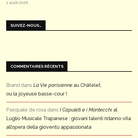
1 août 2026
SUIVEZ-NOUS…
COMMENTAIRES RÉCENTS
Brand
dans
La Vie parisienne
au Châtelet,
ou la joyeuse basse-cour !
Pasquale de rosa
dans
I Capuleti e i Montecchi
al
Luglio Musicale Trapanese : giovani talenti ridanno vita
all’opera della gioventù appassionata