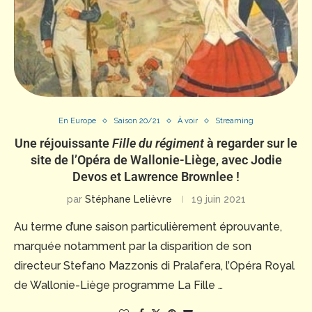
En Europe
Saison 20/21
À voir
Streaming
Une réjouissante
Fille du régiment
à regarder sur le
site de l’Opéra de Wallonie-Liège, avec Jodie
Devos et Lawrence Brownlee !
par
Stéphane Lelièvre
19 juin 2021
Au terme d’une saison particulièrement éprouvante,
marquée notamment par la disparition de son
directeur Stefano Mazzonis di Pralafera, l’Opéra Royal
de Wallonie-Liège programme La Fille …