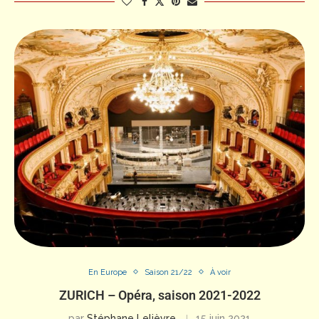
En Europe
Saison 21/22
À voir
ZURICH – Opéra, saison 2021-2022
par
Stéphane Lelièvre
15 juin 2021