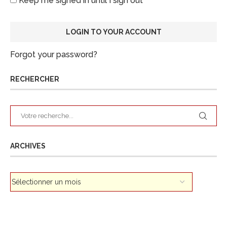
Keep me signed in until I sign out
Forgot your password?
RECHERCHER
ARCHIVES