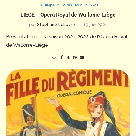
En Europe
Saison 21/22
À voir
LIÈGE – Opéra Royal de Wallonie-Liège
par
Stéphane Lelièvre
19 juin 2021
Présentation de la saison 2021-2022 de l’Opéra Royal
de Wallonie-Liège