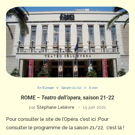
En Europe
Saison 21/22
À voir
ROME –
Teatro dell’opera
, saison 21-22
par
Stéphane Lelièvre
15 juin 2021
Pour consulter le site de l’Opéra, c’est ici ;Pour
consulter le programme de la saison 21/22, c’est là !