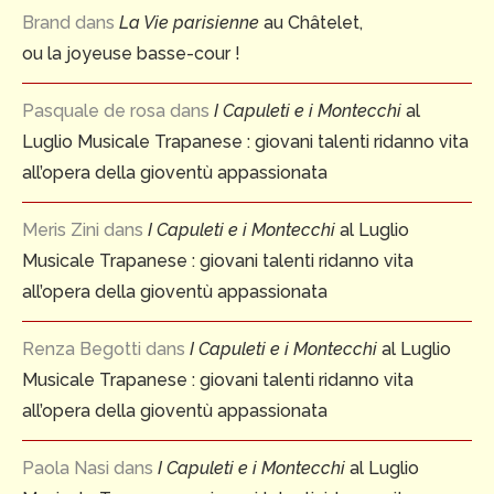
Brand
dans
La Vie parisienne
au Châtelet,
ou la joyeuse basse-cour !
Pasquale de rosa
dans
I Capuleti e i Montecchi
al
Luglio Musicale Trapanese : giovani talenti ridanno vita
all’opera della gioventù appassionata
Meris Zini
dans
I Capuleti e i Montecchi
al Luglio
Musicale Trapanese : giovani talenti ridanno vita
all’opera della gioventù appassionata
Renza Begotti
dans
I Capuleti e i Montecchi
al Luglio
Musicale Trapanese : giovani talenti ridanno vita
all’opera della gioventù appassionata
Paola Nasi
dans
I Capuleti e i Montecchi
al Luglio