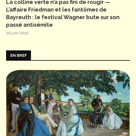
La colline verte n’a pas fini de rougir —
L’affaire Friedman et les fantômes de
Bayreuth : le festival Wagner bute sur son
passé antisémite
26 juin 2026
EN BREF