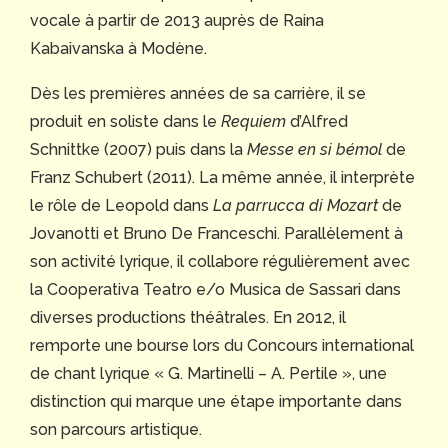
vocale à partir de 2013 auprès de Raina
Kabaivanska à Modène.
Dès les premières années de sa carrière, il se
produit en soliste dans le
Requiem
d’Alfred
Schnittke (2007) puis dans la
Messe en si bémol
de
Franz Schubert (2011). La même année, il interprète
le rôle de Leopold dans
La parrucca di Mozart
de
Jovanotti et Bruno De Franceschi. Parallèlement à
son activité lyrique, il collabore régulièrement avec
la Cooperativa Teatro e/o Musica de Sassari dans
diverses productions théâtrales. En 2012, il
remporte une bourse lors du Concours international
de chant lyrique « G. Martinelli – A. Pertile », une
distinction qui marque une étape importante dans
son parcours artistique.