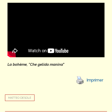
La bohème, "Che gelida manina
"
Imprimer
MATTEO DESOLE