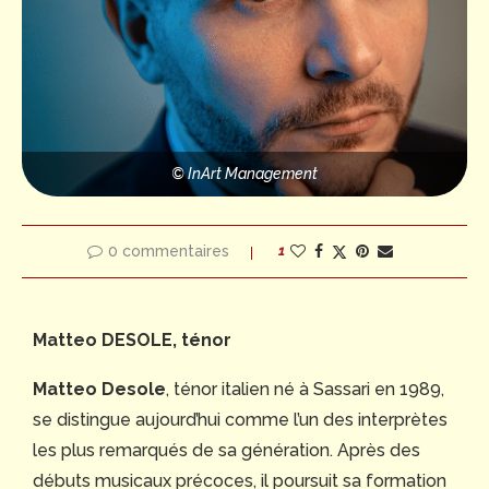
© InArt Management
0 commentaires
1
Matteo DESOLE, ténor
Matteo Desole
, ténor italien né à Sassari en 1989,
se distingue aujourd’hui comme l’un des interprètes
les plus remarqués de sa génération. Après des
débuts musicaux précoces, il poursuit sa formation