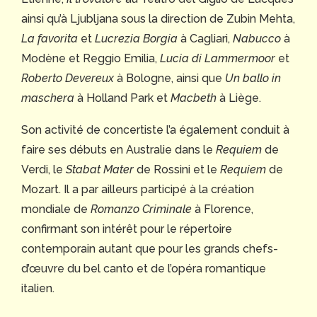
ainsi qu’à Ljubljana sous la direction de Zubin Mehta,
La favorita
et
Lucrezia Borgia
à Cagliari,
Nabucco
à
Modène et Reggio Emilia,
Lucia di Lammermoor
et
Roberto Devereux
à Bologne, ainsi que
Un ballo in
maschera
à Holland Park et
Macbeth
à Liège.
Son activité de concertiste l’a également conduit à
faire ses débuts en Australie dans le
Requiem
de
Verdi, le
Stabat Mater
de Rossini et le
Requiem
de
Mozart. Il a par ailleurs participé à la création
mondiale de
Romanzo Criminale
à Florence,
confirmant son intérêt pour le répertoire
contemporain autant que pour les grands chefs-
d’œuvre du bel canto et de l’opéra romantique
italien.