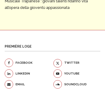
Musicale Trapanese : giovani talenti ridanno vita
all’opera della gioventù appassionata
PREMIÈRE LOGE
FACEBOOK
TWITTER
LINKEDIN
YOUTUBE
EMAIL
SOUNDCLOUD