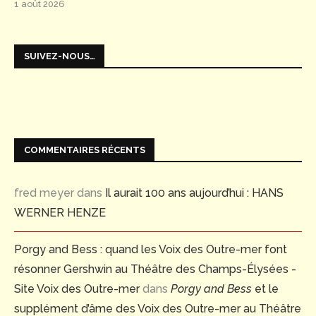
1 août 2026
SUIVEZ-NOUS…
COMMENTAIRES RÉCENTS
fred meyer
dans
Il aurait 100 ans aujourd’hui : HANS
WERNER HENZE
Porgy and Bess : quand les Voix des Outre-mer font
résonner Gershwin au Théâtre des Champs-Élysées -
Site Voix des Outre-mer
dans
Porgy and Bess
et le
supplément d’âme des Voix des Outre-mer au Théâtre