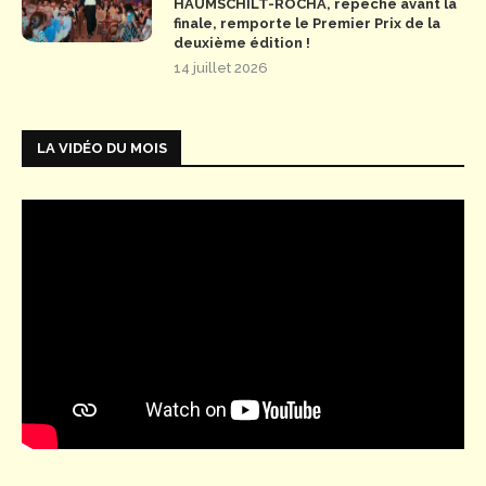
HAUMSCHILT-ROCHA, repêché avant la
finale, remporte le Premier Prix de la
deuxième édition !
14 juillet 2026
LA VIDÉO DU MOIS