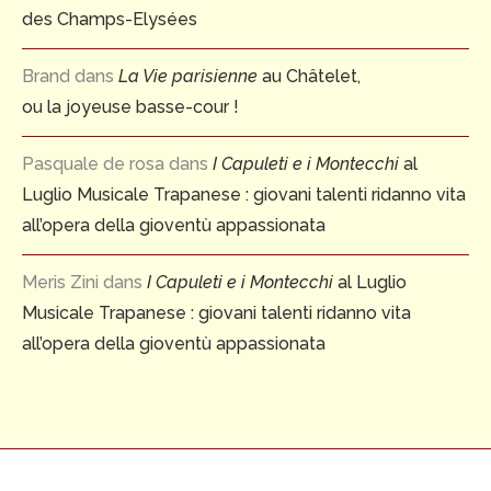
des Champs-Elysées
Brand
dans
La Vie parisienne
au Châtelet,
ou la joyeuse basse-cour !
Pasquale de rosa
dans
I Capuleti e i Montecchi
al
Luglio Musicale Trapanese : giovani talenti ridanno vita
all’opera della gioventù appassionata
Meris Zini
dans
I Capuleti e i Montecchi
al Luglio
Musicale Trapanese : giovani talenti ridanno vita
all’opera della gioventù appassionata