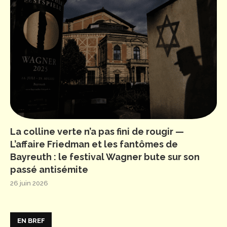
La colline verte n’a pas fini de rougir —
L’affaire Friedman et les fantômes de
Bayreuth : le festival Wagner bute sur son
passé antisémite
26 juin 2026
EN BREF