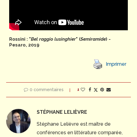
Rossini : "
Bel raggio lusinghier
" (
Semiramide
) -
Pesaro, 2019
Imprimer
0 commentaires
1
STÉPHANE LELIÈVRE
Stéphane Lelièvre est maître de
conférences en littérature comparée,