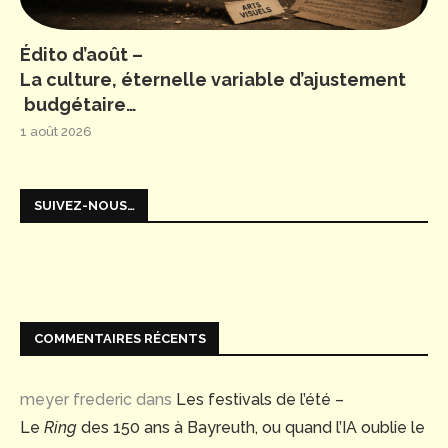
Édito d’août –
La culture, éternelle variable d’ajustement
budgétaire…
1 août 2026
SUIVEZ-NOUS…
COMMENTAIRES RÉCENTS
meyer frederic
dans
Les festivals de l’été –
Le
Ring
des 150 ans à Bayreuth, ou quand l’IA oublie le