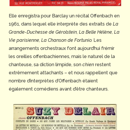
Elle enregistra pour Barclay un récital Offenbach en
1961, dans lequel elle interprète des extraits de
La
Grande-Duchesse de Gérolstein, La Belle Hélène, La
Vie parisienne, La Chanson de Fortunio.
Les
arrangements orchestraux font aujourd’hui frémir
les oreilles offenbachiennes, mais le naturel de la
chanteuse, sa diction limpide, son
chien
restent
extrêmement attachants – et nous rappellent que
nombre d’interprètes d’Offenbach étaient
également comédiens avant d’être chanteurs.