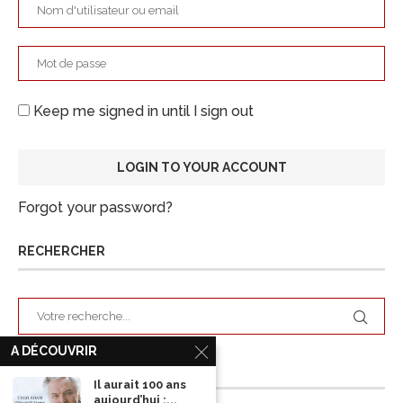
Keep me signed in until I sign out
Forgot your password?
RECHERCHER
A DÉCOUVRIR
ARCHIVES
Il aurait 100 ans
aujourd’hui :...