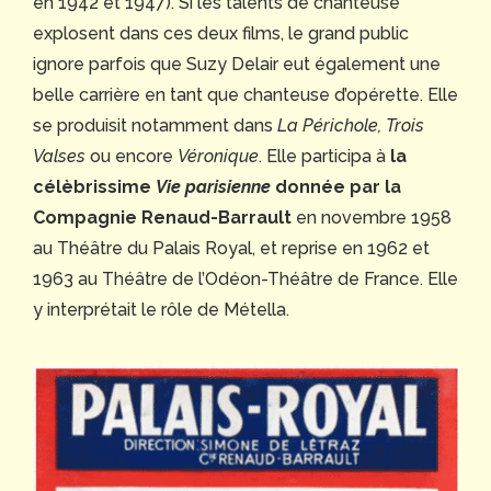
en 1942 et 1947). Si les talents de chanteuse
explosent dans ces deux films, le grand public
ignore parfois que Suzy Delair eut également une
belle carrière en tant que chanteuse d’opérette. Elle
se produisit notamment dans
La Périchole, Trois
Valses
ou encore
Véronique
. Elle participa à
la
célèbrissime
Vie parisienne
donnée par la
Compagnie Renaud-Barrault
en novembre 1958
au Théâtre du Palais Royal, et reprise en 1962 et
1963 au Théâtre de l’Odéon-Théâtre de France. Elle
y interprétait le rôle de Métella.