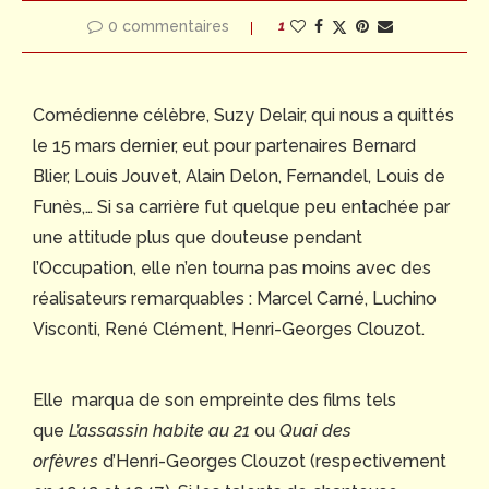
0 commentaires
1
Comédienne célèbre, Suzy Delair, qui nous a quittés
le 15 mars dernier, eut pour partenaires Bernard
Blier, Louis Jouvet, Alain Delon, Fernandel, Louis de
Funès,… Si sa carrière fut quelque peu entachée par
une attitude plus que douteuse pendant
l’Occupation, elle n’en tourna pas moins avec des
réalisateurs remarquables : Marcel Carné, Luchino
Visconti, René Clément, Henri-Georges Clouzot.
Elle marqua de son empreinte des films tels
que
L’assassin habite au 21
ou
Quai des
orfèvres
d’Henri-Georges Clouzot (respectivement