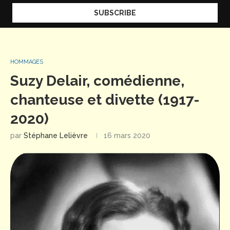
HOMMAGES
Suzy Delair, comédienne,
chanteuse et divette (1917-
2020)
par
Stéphane Lelièvre
16 mars 2020