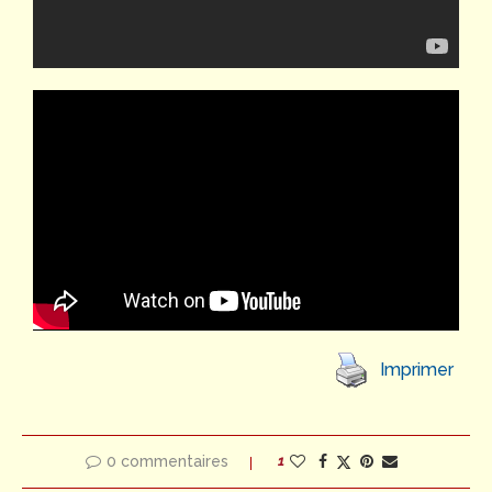
Imprimer
0 commentaires
1