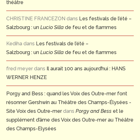
théâtre
CHRISTINE FRANCEZON
dans
Les festivals de l’été –
Salzbourg : un
Lucio Silla
de feu et de flammes
Kediha
dans
Les festivals de l’été –
Salzbourg : un
Lucio Silla
de feu et de flammes
fred meyer
dans
Il aurait 100 ans aujourd’hui : HANS
WERNER HENZE
Porgy and Bess : quand les Voix des Outre-mer font
résonner Gershwin au Théâtre des Champs-Élysées -
Site Voix des Outre-mer
dans
Porgy and Bess
et le
supplément d’âme des Voix des Outre-mer au Théâtre
des Champs-Elysées