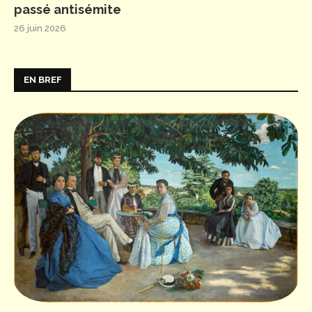
passé antisémite
26 juin 2026
EN BREF