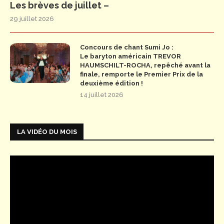
Les brèves de juillet –
29 juillet 2026
Concours de chant Sumi Jo :
Le baryton américain TREVOR
HAUMSCHILT-ROCHA, repêché avant la
finale, remporte le Premier Prix de la
deuxième édition !
14 juillet 2026
LA VIDÉO DU MOIS