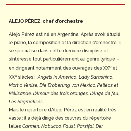
ALEJO PÉREZ, chef d’orchestre
Alejo Pérez est né en Argentine. Après avoir étudié
le piano, la composition et la direction d’orchestre, il
se spécialise dans cette dernière discipline et
s’intéresse tout particulièrement au genre lyrique –
e
en dirigeant notamment des ouvrages des XX
et
e
XX
siècles :
Angels in America, Lady Sarashina,
Mort à Venise, Die Eroberung von Mexico, Pelléas et
Mélisande, L’Amour des trois oranges, L’Ange de feu,
Les Stigmatisés
…
Mais le répertoire d’Alejo Pérez est en réalité très
vaste : il a déjà dirigé des œuvres du répertoire
telles
Carmen, Nabucco, Faust, Parsifal, Der