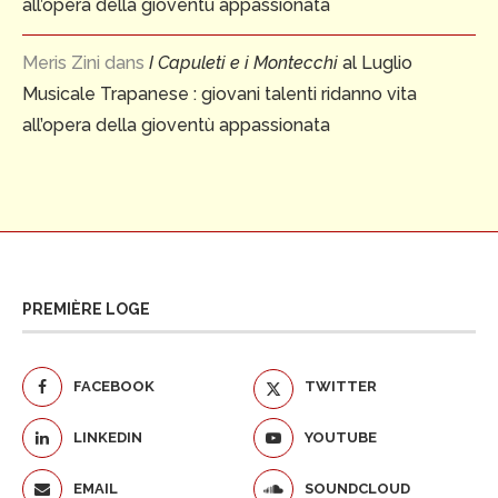
all’opera della gioventù appassionata
Meris Zini
dans
I Capuleti e i Montecchi
al Luglio
Musicale Trapanese : giovani talenti ridanno vita
all’opera della gioventù appassionata
PREMIÈRE LOGE
FACEBOOK
TWITTER
LINKEDIN
YOUTUBE
EMAIL
SOUNDCLOUD