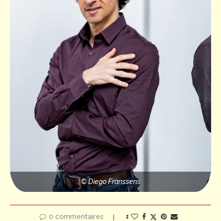
© Diego Franssens
0 commentaires
1