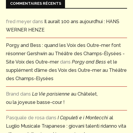
COMMENTAIRES RÉCENTS
fred meyer
dans
Il aurait 100 ans aujourd’hui : HANS
WERNER HENZE
Porgy and Bess : quand les Voix des Outre-mer font
résonner Gershwin au Théâtre des Champs-Élysées -
Site Voix des Outre-mer
dans
Porgy and Bess
et le
supplément d’âme des Voix des Outre-mer au Théâtre
des Champs-Elysées
Brand
dans
La Vie parisienne
au Châtelet,
ou la joyeuse basse-cour !
Pasquale de rosa
dans
I Capuleti e i Montecchi
al
Luglio Musicale Trapanese : giovani talenti ridanno vita