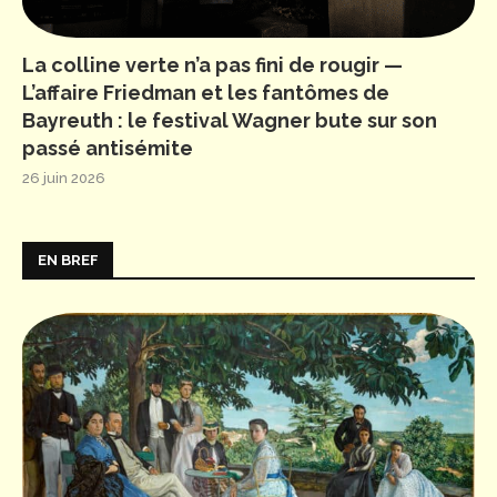
La colline verte n’a pas fini de rougir —
L’affaire Friedman et les fantômes de
Bayreuth : le festival Wagner bute sur son
passé antisémite
26 juin 2026
EN BREF