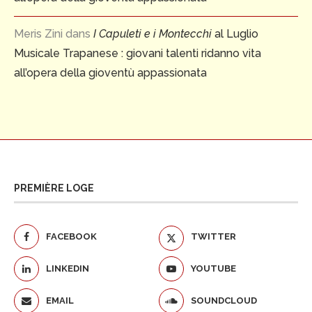
Meris Zini
dans
I Capuleti e i Montecchi
al Luglio
Musicale Trapanese : giovani talenti ridanno vita
all’opera della gioventù appassionata
PREMIÈRE LOGE
FACEBOOK
TWITTER
LINKEDIN
YOUTUBE
EMAIL
SOUNDCLOUD