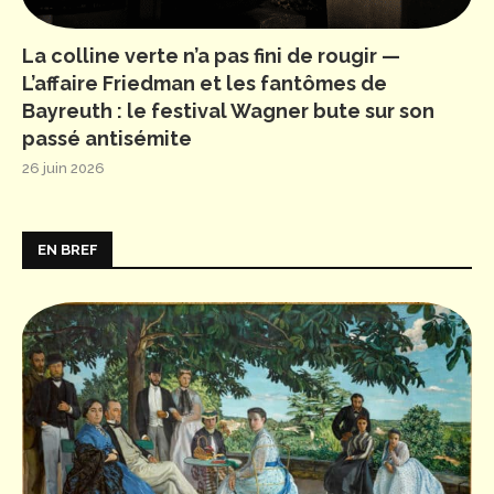
La colline verte n’a pas fini de rougir —
L’affaire Friedman et les fantômes de
Bayreuth : le festival Wagner bute sur son
passé antisémite
26 juin 2026
EN BREF