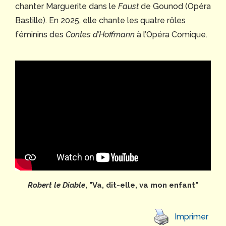
chanter Marguerite dans le
Faust
de Gounod (Opéra
Bastille). En 2025, elle chante les quatre rôles
féminins des
Contes d’Hoffmann
à l’Opéra Comique.
Robert le Diable
, "Va, dit-elle, va mon enfant"
Imprimer