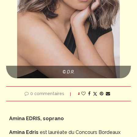
© D.R.
0 commentaires
1
Amina EDRIS, soprano
Amina Edris
est lauréate du Concours Bordeaux