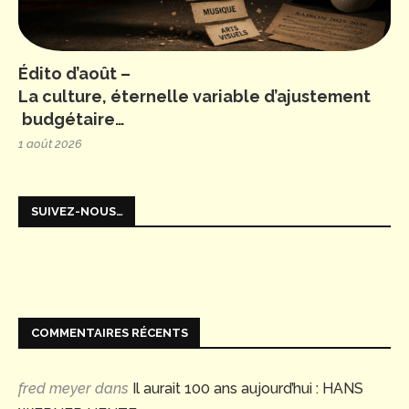
Édito d’août –
La culture, éternelle variable d’ajustement
budgétaire…
1 août 2026
SUIVEZ-NOUS…
COMMENTAIRES RÉCENTS
fred meyer
dans
Il aurait 100 ans aujourd’hui : HANS