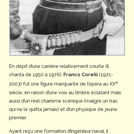
En dépit d’une carrière relativement courte (il
chanta de 1950 à 1976),
Franco Corelli
(1921-
e
2003) fut une figure marquante de l’opéra au XX
siècle, en raison d’une voix au timbre éclatant mais
aussi d’un réel charisme scénique (malgré un trac
qui ne le quitta jamais) et d’un physique de jeune
premier.
Ayant reçu une formation d’ingénieur naval, il