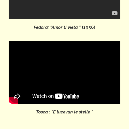
Fedora: "Amor ti vieta "
(1956)
Tosca : "E lucevan le stelle "