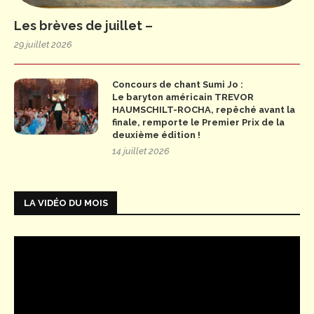
Les brèves de juillet –
29 juillet 2026
Concours de chant Sumi Jo :
Le baryton américain TREVOR
HAUMSCHILT-ROCHA, repêché avant la
finale, remporte le Premier Prix de la
deuxième édition !
14 juillet 2026
LA VIDÉO DU MOIS