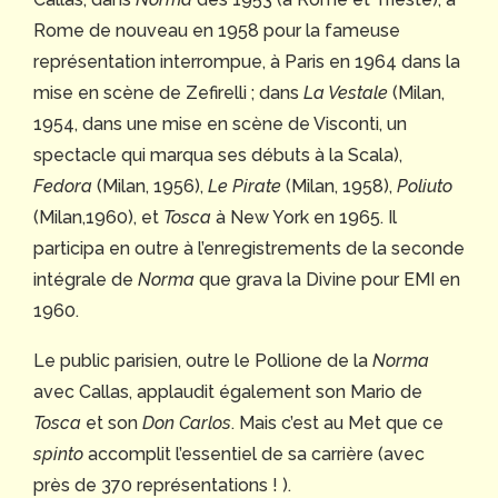
Rome de nouveau en 1958 pour la fameuse
représentation interrompue, à Paris en 1964 dans la
mise en scène de Zefirelli ; dans
La Vestale
(Milan,
1954, dans une mise en scène de Visconti, un
spectacle qui marqua ses débuts à la Scala),
Fedora
(Milan, 1956),
Le Pirate
(Milan, 1958),
Poliuto
(Milan,1960), et
Tosca
à New York en 1965.
Il
participa en outre à l’enregistrements de la seconde
intégrale de
Norma
que grava la Divine pour EMI en
1960.
Le public parisien, outre le Pollione de la
Norma
avec Callas, applaudit également son Mario de
Tosca
et son
Don Carlos
. Mais c’est au Met que ce
spinto
accomplit l’essentiel de sa carrière (avec
près de 370 représentations ! ).