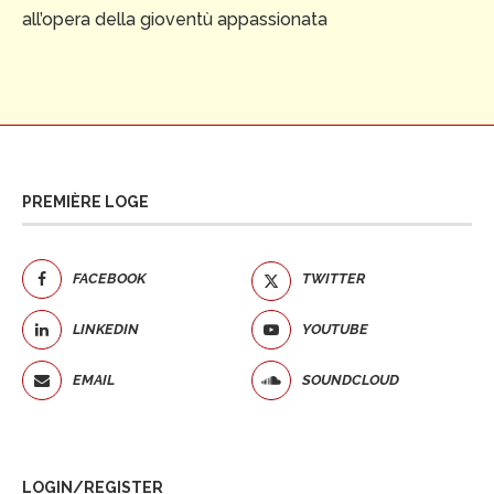
all’opera della gioventù appassionata
PREMIÈRE LOGE
FACEBOOK
TWITTER
LINKEDIN
YOUTUBE
EMAIL
SOUNDCLOUD
LOGIN/REGISTER