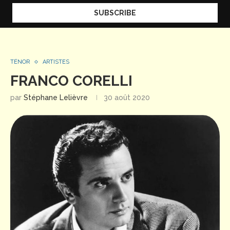
TÉNOR
ARTISTES
FRANCO CORELLI
par
Stéphane Lelièvre
30 août 2020