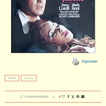
Imprimer
TÉNOR
CALLAS
0 commentaires
1