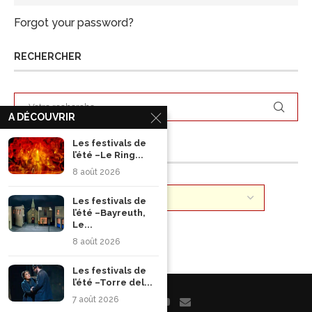
Forgot your password?
RECHERCHER
A DÉCOUVRIR
Les festivals de
ARCHIVES
l’été –Le Ring...
8 août 2026
Les festivals de
l’été –Bayreuth,
Le...
8 août 2026
Les festivals de
l’été –Torre del...
7 août 2026