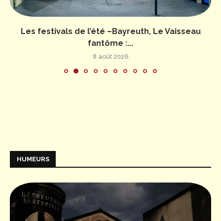
Les festivals de l’été –Bayreuth, Le Vaisseau
fantôme :...
8 août 2026
HUMEURS