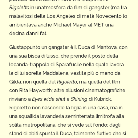
Rigoletto
in un’atmosfera da film di gangster (ma tra
malavitosi della Los Angeles di metà Novecento lo
ambientava anche Michael Mayer al MET una
decina d’anni fa).
Giustappunto un gangster è il Duca di Mantova, con
una sua bisca di lusso, che prende il posto della
locanda-trappola di Sparafucile nella quale lavora
la di lui sorella Maddalena, vestita più o meno da
Gilda: non quella del
Rigoletto
, ma quella del film
con Rita Hayworth; altre allusioni cinematografiche
rinviano a
Eyes wide shut
e
Shining
di Kubrick.
Rigoletto non nasconde la figlia in una casa, ma in
una squallida lavanderia seminterrata limitrofa alla
solita metropolitana, che si vede sul fondo; dagli
stand di abiti spunta il Duca, talmente furtivo che si