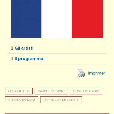
Gli artisti
Il programma
Imprimer
CELSO ALBELO
DAVIDE LIVERMORE
OLGA PERETYATKO
STEFANO RANZANI
DANIEL LUIS DE VICENTE