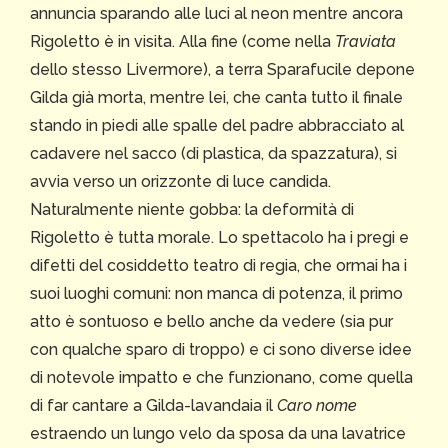
annuncia sparando alle luci al neon mentre ancora
Rigoletto è in visita. Alla fine (come nella
Traviata
dello stesso Livermore), a terra Sparafucile depone
Gilda già morta, mentre lei, che canta tutto il finale
stando in piedi alle spalle del padre abbracciato al
cadavere nel sacco (di plastica, da spazzatura), si
avvia verso un orizzonte di luce candida.
Naturalmente niente gobba: la deformità di
Rigoletto è tutta morale. Lo spettacolo ha i pregi e
difetti del cosiddetto teatro di regia, che ormai ha i
suoi luoghi comuni: non manca di potenza, il primo
atto è sontuoso e bello anche da vedere (sia pur
con qualche sparo di troppo) e ci sono diverse idee
di notevole impatto e che funzionano, come quella
di far cantare a Gilda-lavandaia il
Caro nome
estraendo un lungo velo da sposa da una lavatrice