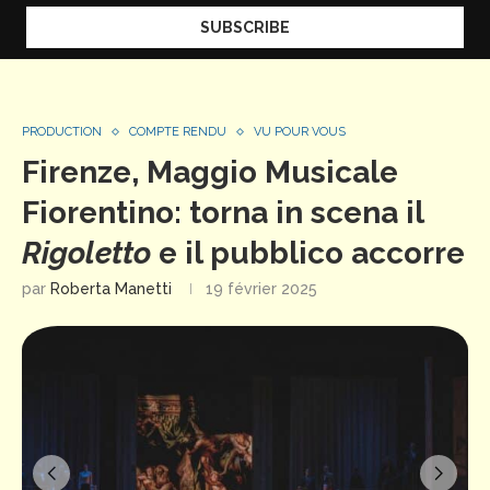
PRODUCTION
COMPTE RENDU
VU POUR VOUS
Firenze, Maggio Musicale
Fiorentino: torna in scena il
Rigoletto
e il pubblico accorre
par
Roberta Manetti
19 février 2025