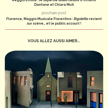
Reggio Emilia : le superbe
Giulio Cesare
d’Ottavio
Dantone et Chiara Muti
prochain post
Florence, Maggio Musicale Fiorentino :
Rigoletto
revient
sur scène… et le public accourt !
VOUS ALLEZ AUSSI AIMER...