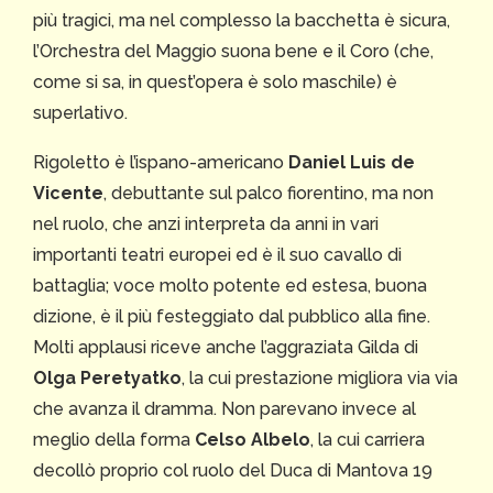
più tragici, ma nel complesso la bacchetta è sicura,
l’Orchestra del Maggio suona bene e il Coro (che,
come si sa, in quest’opera è solo maschile) è
superlativo.
Rigoletto è l’ispano-americano
Daniel Luis de
Vicente
, debuttante sul palco fiorentino, ma non
nel ruolo, che anzi interpreta da anni in vari
importanti teatri europei ed è il suo cavallo di
battaglia; voce molto potente ed estesa, buona
dizione, è il più festeggiato dal pubblico alla fine.
Molti applausi riceve anche l’aggraziata Gilda di
Olga Peretyatko
, la cui prestazione migliora via via
che avanza il dramma. Non parevano invece al
meglio della forma
Celso Albelo
, la cui carriera
decollò proprio col ruolo del Duca di Mantova 19