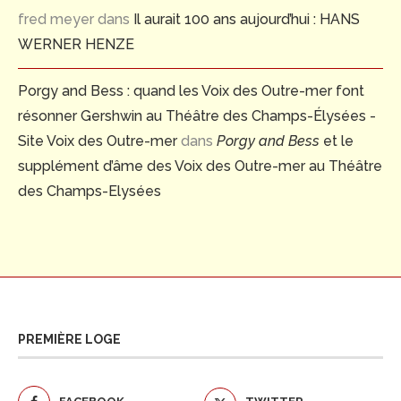
fred meyer
dans
Il aurait 100 ans aujourd’hui : HANS
WERNER HENZE
Porgy and Bess : quand les Voix des Outre-mer font
résonner Gershwin au Théâtre des Champs-Élysées -
Site Voix des Outre-mer
dans
Porgy and Bess
et le
supplément d’âme des Voix des Outre-mer au Théâtre
des Champs-Elysées
PREMIÈRE LOGE