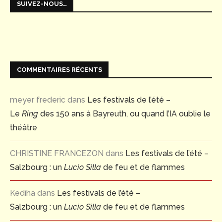
SUIVEZ-NOUS…
COMMENTAIRES RÉCENTS
meyer frederic
dans
Les festivals de l’été –
Le
Ring
des 150 ans à Bayreuth, ou quand l’IA oublie le
théâtre
CHRISTINE FRANCEZON
dans
Les festivals de l’été –
Salzbourg : un
Lucio Silla
de feu et de flammes
Kediha
dans
Les festivals de l’été –
Salzbourg : un
Lucio Silla
de feu et de flammes