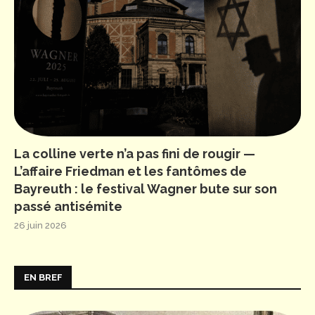
La colline verte n’a pas fini de rougir —
L’affaire Friedman et les fantômes de
Bayreuth : le festival Wagner bute sur son
passé antisémite
26 juin 2026
EN BREF