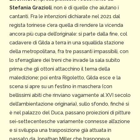
Stefania Grazioli
, non è di quelle che aiutano i
cantanti. Fra le intenzioni dichiarate nel 2021 dal
regista torinese c’era quella di rendere la vicenda
ancora più cupa dell’originale: si parte dalla fine, col
cadavere di Gilda a terra in una squallida stazione
della metropolitana, fra tre passanti impassibili, con
lo sferragliare dei treni che invade la sala subito
prima che gli ottoni attacchino il tema della
maledizione; poi entra Rigoletto, Gilda esce e la
scena si apre su un festino in maschera (con
bellissimi abiti che rinviano vagamente al XVI secolo
dell’ambientazione originaria), sullo sfondo, finché si
è nel palazzo del Duca, passano proiezioni di pitture
sei-settecentesche variamente connesse all’azione
e si sviluppa una trasposizione già attuata in
passato da Jonathan Miller, che trasponeva