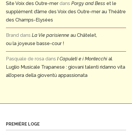
Site Voix des Outre-mer
dans
Porgy and Bess
et le
supplément d’âme des Voix des Outre-mer au Théâtre
des Champs-Elysées
Brand
dans
La Vie parisienne
au Châtelet,
ou la joyeuse basse-cour !
Pasquale de rosa
dans
I Capuleti e i Montecchi
al
Luglio Musicale Trapanese : giovani talenti ridanno vita
all’opera della gioventù appassionata
PREMIÈRE LOGE