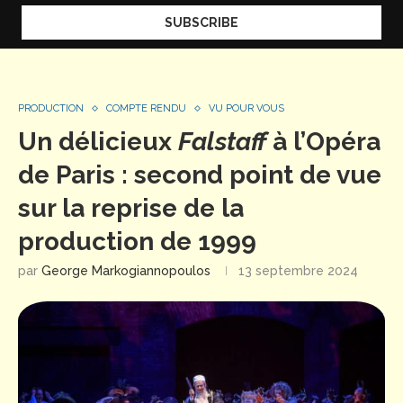
PRODUCTION
COMPTE RENDU
VU POUR VOUS
Un délicieux
Falstaff
à l’Opéra
de Paris : second point de vue
sur la reprise de la
production de 1999
par
George Markogiannopoulos
13 septembre 2024