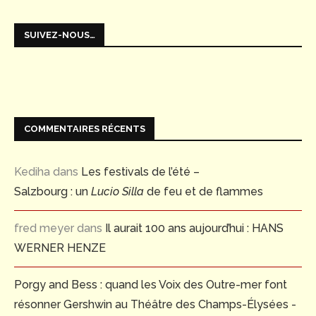
SUIVEZ-NOUS…
COMMENTAIRES RÉCENTS
Kediha
dans
Les festivals de l’été –
Salzbourg : un
Lucio Silla
de feu et de flammes
fred meyer
dans
Il aurait 100 ans aujourd’hui : HANS
WERNER HENZE
Porgy and Bess : quand les Voix des Outre-mer font
résonner Gershwin au Théâtre des Champs-Élysées -