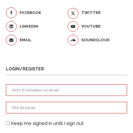
FACEBOOK
TWITTER
LINKEDIN
YOUTUBE
EMAIL
SOUNDCLOUD
LOGIN/REGISTER
Keep me signed in until I sign out