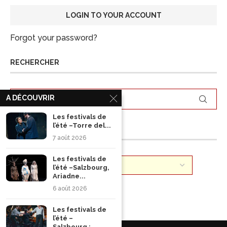
Forgot your password?
RECHERCHER
A DÉCOUVRIR
Les festivals de
l’été –Torre del...
ARCHIVES
7 août 2026
Les festivals de
l’été –Salzbourg,
Ariadne...
6 août 2026
Les festivals de
l’été –
Salzbourg :...