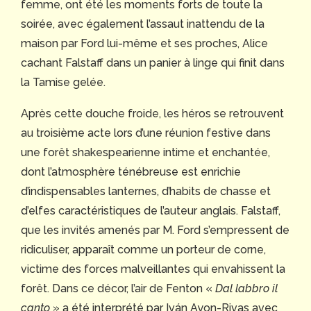
femme, ont été les moments forts de toute la
soirée, avec également l’assaut inattendu de la
maison par Ford lui-même et ses proches, Alice
cachant Falstaff dans un panier à linge qui finit dans
la Tamise gelée.
Après cette douche froide, les héros se retrouvent
au troisième acte lors d’une réunion festive dans
une forêt shakespearienne intime et enchantée,
dont l’atmosphère ténébreuse est enrichie
d’indispensables lanternes, d’habits de chasse et
d’elfes caractéristiques de l’auteur anglais. Falstaff,
que les invités amenés par M. Ford s’empressent de
ridiculiser, apparaît comme un porteur de corne,
victime des forces malveillantes qui envahissent la
forêt. Dans ce décor, l’air de Fenton «
Dal labbro il
canto
» a été interprété par Iván Ayon-Rivas avec