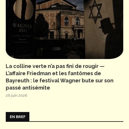
La colline verte n’a pas fini de rougir —
L’affaire Friedman et les fantômes de
Bayreuth : le festival Wagner bute sur son
passé antisémite
26 juin 2026
EN BREF