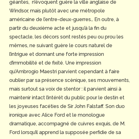
géantes, n’évoquent guère la ville anglaise de
Windsor, mais plutôt avec une métropole
américaine de l’entre-deux-guerres… En outre, à
partir du deuxième acte et jusqu’à la fin du
spectacle, les décors sont restés peu ou prou les
mêmes, ne suivant guère le cours naturel de
l’intrigue et donnant une forte impression
d’immobilité et de fixité. Une impression
qu’Ambrogio Maestri parvient cependant à faire
oublier par sa présence scènique, ses mouvements,
mais surtout sa voix de stentor : il parvient ainsi à
maintenir intact l’intérêt du public pour le destin et
les joyeuses facéties de Sir John Falstaff. Son duo
ironique avec Alice Ford et le monologue
dramatique, accompagné de cuivres exquis, de M.
Ford lorsqu’il apprend la supposée perfidie de sa