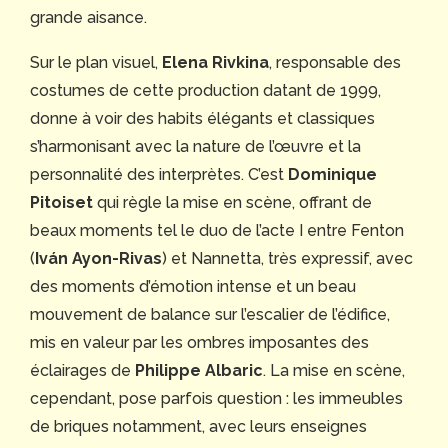
grande aisance.
Sur le plan visuel,
Elena Rivkina
, responsable des
costumes de cette production datant de 1999,
donne à voir des habits élégants et classiques
s’harmonisant avec la nature de l’œuvre et la
personnalité des interprètes. C’est
Dominique
Pitoiset
qui règle la mise en scène, offrant de
beaux moments tel le duo de l’acte I entre Fenton
(
Iván Ayon-Rivas
) et Nannetta, très expressif, avec
des moments d’émotion intense et un beau
mouvement de balance sur l’escalier de l’édifice,
mis en valeur par les ombres imposantes des
éclairages de
Philippe Albaric
. La mise en scène,
cependant, pose parfois question : les immeubles
de briques notamment, avec leurs enseignes