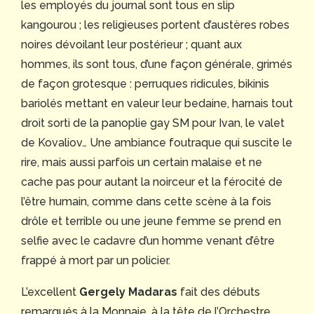
les employés du journal sont tous en slip
kangourou ; les religieuses portent d’austères robes
noires dévoilant leur postérieur ; quant aux
hommes, ils sont tous, d’une façon générale, grimés
de façon grotesque : perruques ridicules, bikinis
bariolés mettant en valeur leur bedaine, harnais tout
droit sorti de la panoplie gay SM pour Ivan, le valet
de Kovaliov… Une ambiance foutraque qui suscite le
rire, mais aussi parfois un certain malaise et ne
cache pas pour autant la noirceur et la férocité de
l’être humain, comme dans cette scène à la fois
drôle et terrible ou une jeune femme se prend en
selfie avec le cadavre d’un homme venant d’être
frappé à mort par un policier.
L’excellent
Gergely Madaras
fait des débuts
remarqués à la Monnaie, à la tête de l’Orchestre