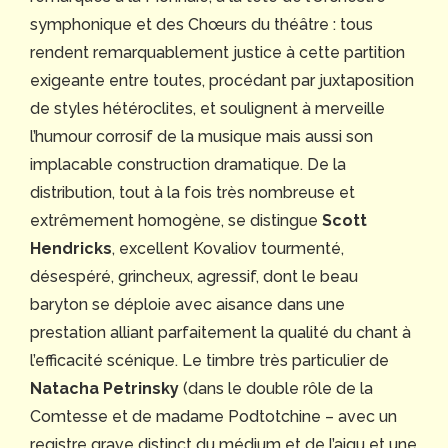
symphonique et des Chœurs du théâtre : tous
rendent remarquablement justice à cette partition
exigeante entre toutes, procédant par juxtaposition
de styles hétéroclites, et soulignent à merveille
l’humour corrosif de la musique mais aussi son
implacable construction dramatique. De la
distribution, tout à la fois très nombreuse et
extrêmement homogène, se distingue
Scott
Hendricks
, excellent Kovaliov tourmenté,
désespéré, grincheux, agressif, dont le beau
baryton se déploie avec aisance dans une
prestation alliant parfaitement la qualité du chant à
l’efficacité scénique. Le timbre très particulier de
Natacha Petrinsky
(dans le double rôle de la
Comtesse et de madame Podtotchine – avec un
registre grave distinct du médium et de l’aigu et une