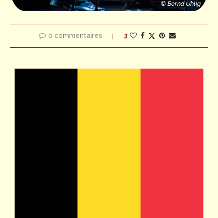
© Bernd Uhlig
0 commentaires
3