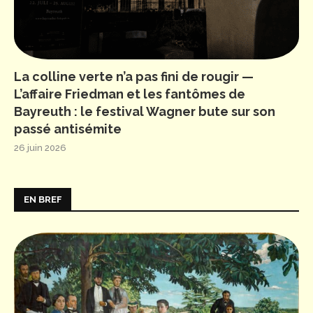
La colline verte n’a pas fini de rougir —
L’affaire Friedman et les fantômes de
Bayreuth : le festival Wagner bute sur son
passé antisémite
26 juin 2026
EN BREF