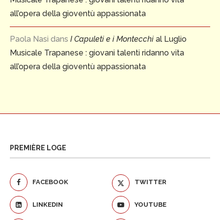
all’opera della gioventù appassionata
Paola Nasi
dans
I Capuleti e i Montecchi
al Luglio
Musicale Trapanese : giovani talenti ridanno vita
all’opera della gioventù appassionata
PREMIÈRE LOGE
FACEBOOK
TWITTER
LINKEDIN
YOUTUBE