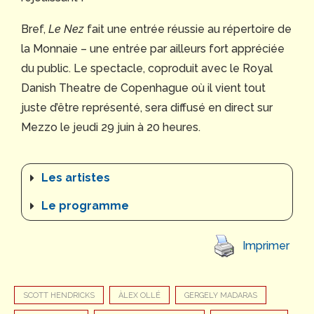
Bref,
Le Nez
fait une entrée réussie au répertoire de
la Monnaie – une entrée par ailleurs fort appréciée
du public. Le spectacle, coproduit avec le Royal
Danish Theatre de Copenhague où il vient tout
juste d’être représenté, sera diffusé en direct sur
Mezzo le jeudi 29 juin à 20 heures.
Les artistes
Le programme
Imprimer
SCOTT HENDRICKS
ÀLEX OLLÉ
GERGELY MADARAS