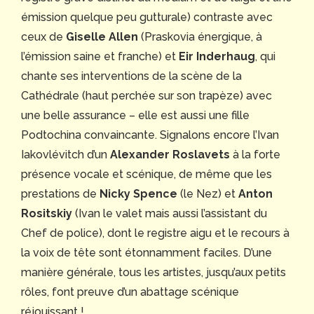
émission quelque peu gutturale) contraste avec
ceux de
Giselle Allen
(Praskovia énergique, à
l’émission saine et franche) et
Eir Inderhaug
, qui
chante ses interventions de la scène de la
Cathédrale (haut perchée sur son trapèze) avec
une belle assurance – elle est aussi une fille
Podtochina convaincante. Signalons encore l’Ivan
Iakovlévitch d’un
Alexander Roslavets
à la forte
présence vocale et scénique, de même que les
prestations de
Nicky Spence
(le Nez) et
Anton
Rositskiy
(Ivan le valet mais aussi l’assistant du
Chef de police), dont le registre aigu et le recours à
la voix de tête sont étonnamment faciles. D’une
manière générale, tous les artistes, jusqu’aux petits
rôles, font preuve d’un abattage scénique
réjouissant !