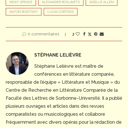
NICKY SPENCE
ALEXANDER ROSLAVETS
GISELLE ALLEN
ANTON ROSITSKIY
LUCAS CORTOOS
0 commentaires
3
STÉPHANE LELIÈVRE
Stéphane Lelièvre est maître de
conférences en littérature comparée,
responsable de l’équipe « Littérature et Musique » du
Centre de Recherche en Littérature Comparée de la
Faculté des Lettres de Sorbonne-Université. Il a publié
plusieurs ouvrages et articles dans des revues
comparatistes ou musicologiques et collabore
fréquemment avec divers opéras pour la rédaction de