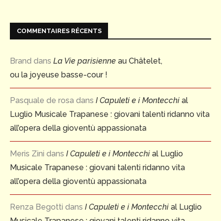
COMMENTAIRES RÉCENTS
Brand
dans
La Vie parisienne
au Châtelet,
ou la joyeuse basse-cour !
Pasquale de rosa
dans
I Capuleti e i Montecchi
al
Luglio Musicale Trapanese : giovani talenti ridanno vita
all’opera della gioventù appassionata
Meris Zini
dans
I Capuleti e i Montecchi
al Luglio
Musicale Trapanese : giovani talenti ridanno vita
all’opera della gioventù appassionata
Renza Begotti
dans
I Capuleti e i Montecchi
al Luglio
Musicale Trapanese : giovani talenti ridanno vita