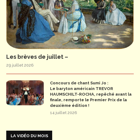
Les brèves de juillet –
29 juillet 2026
Concours de chant Sumi Jo :
Le baryton américain TREVOR
HAUMSCHILT-ROCHA, repêché avant la
finale, remporte le Premier Prix de la
deuxième édition !
14 juillet 2026
LA VIDÉO DU MOIS