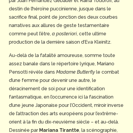
par Juan Fernandez Gebauer et Raina Todoroff, au
destin de l’héroïne puccinienne, jusque dans le
sacrifice final, point de jonction des deux courbes
narratives aux allures de geste testamentaire
comme peut l’être,
a posteriori
, cette ultime
production de la dernière saison d’Eva Kleinitz.
Au-delà de la fatalité amoureuse, somme toute
assez banale dans le répertoire lyrique, Mariano
Pensotti révèle dans
Madame Butterfly
le combat
d’une femme pour devenir une autre, le
déracinement de soi pour une identification
fantasmatique, en l’occurrence ici la fascination
d’une jeune Japonaise pour l’Occident, miroir inverse
de l’attraction des arts européens pour l’extrême-
orient à la fin du dix-neuvième siècle – et au-delà.
Dessinée par
Mariana Tirantte
, la scénographie,