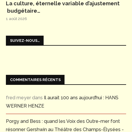
La culture, éternelle variable d’ajustement
budgétaire…
1 août 2026
SUIVEZ-NOUS…
COMMENTAIRES RÉCENTS
fred meyer
dans
Il aurait 100 ans aujourd’hui : HANS
WERNER HENZE
Porgy and Bess : quand les Voix des Outre-mer font
résonner Gershwin au Théâtre des Champs-Élysées -