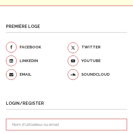
PREMIÈRE LOGE
FACEBOOK
TWITTER
LINKEDIN
YOUTUBE
EMAIL
SOUNDCLOUD
LOGIN/REGISTER