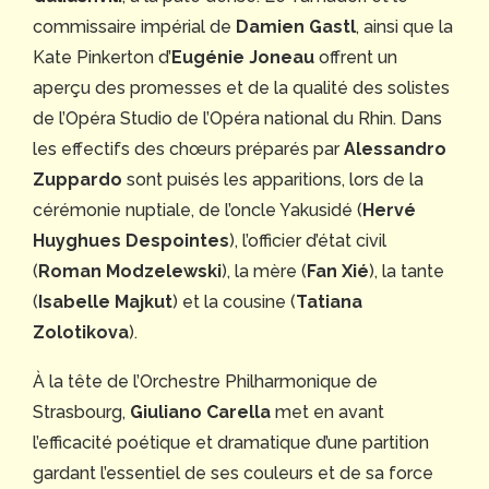
commissaire impérial de
Damien Gastl
, ainsi que la
Kate Pinkerton d’
Eugénie Joneau
offrent un
aperçu des promesses et de la qualité des solistes
de l’Opéra Studio de l’Opéra national du Rhin. Dans
les effectifs des chœurs préparés par
Alessandro
Zuppardo
sont puisés les apparitions, lors de la
cérémonie nuptiale, de l’oncle Yakusidé (
Hervé
Huyghues Despointes
), l’officier d’état civil
(
Roman Modzelewski
), la mère (
Fan Xié
), la tante
(
Isabelle Majkut
) et la cousine (
Tatiana
Zolotikova
).
À la tête de l’Orchestre Philharmonique de
Strasbourg,
Giuliano Carella
met en avant
l’efficacité poétique et dramatique d’une partition
gardant l’essentiel de ses couleurs et de sa force