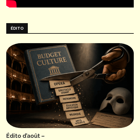
ÉDITO
Édito d’août –