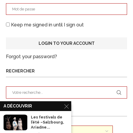
Keep me signed in until I sign out
Forgot your password?
RECHERCHER
A DÉCOUVRIR
ARCHIVES
Les festivals de
l’été –Salzbourg,
Ariadne...