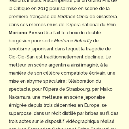
ressorts inédits. Récompensé par un Grand Prix de
la Critique en 2019 pour sa mise en scène de la
première française de
Beatrice Cenci
de Ginastera
,
dans ces mêmes murs de l’Opéra national du Rhin,
Mariano Pensotti
a fait le choix du double
borgésien pour sortir
Madame Butterfly
de
l’exotisme japonisant dans lequel la tragédie de
Cio-Cio-San est traditionnellement déclinée. Le
metteur en scène argentin a ainsi imaginé, à la
manière de son célèbre compatriote écrivain, une
mise en abyme spéculaire : l’élaboration du
spectacle, pour l’Opéra de Strasbourg, par Maiko
Nakamura, une metteure en scène japonaise
émigrée depuis trois décennies en Europe, se
superpose, dans un récit distillé par bribes au fil des
trois actes sur le dispositif vidéographique réalisé