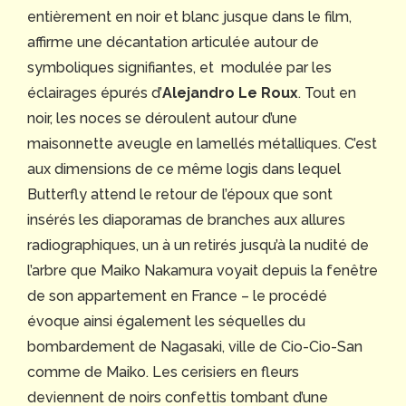
entièrement en noir et blanc jusque dans le film,
affirme une décantation articulée autour de
symboliques signifiantes, et modulée par les
éclairages épurés d’
Alejandro Le Roux
. Tout en
noir, les noces se déroulent autour d’une
maisonnette aveugle en lamellés métalliques. C’est
aux dimensions de ce même logis dans lequel
Butterfly attend le retour de l’époux que sont
insérés les diaporamas de branches aux allures
radiographiques, un à un retirés jusqu’à la nudité de
l’arbre que Maiko Nakamura voyait depuis la fenêtre
de son appartement en France – le procédé
évoque ainsi également les séquelles du
bombardement de Nagasaki, ville de Cio-Cio-San
comme de Maiko. Les cerisiers en fleurs
deviennent de noirs confettis tombant d’une