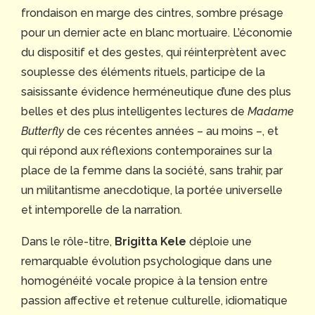
frondaison en marge des cintres, sombre présage
pour un dernier acte en blanc mortuaire. L’économie
du dispositif et des gestes, qui réinterprètent avec
souplesse des éléments rituels, participe de la
saisissante évidence herméneutique d’une des plus
belles et des plus intelligentes lectures de
Madame
Butterfly
de ces récentes années – au moins –, et
qui répond aux réflexions contemporaines sur la
place de la femme dans la société, sans trahir, par
un militantisme anecdotique, la portée universelle
et intemporelle de la narration.
Dans le rôle-titre,
Brigitta Kele
déploie une
remarquable évolution psychologique dans une
homogénéité vocale propice à la tension entre
passion affective et retenue culturelle, idiomatique