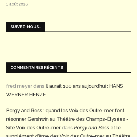
1 août 2026
SUIVEZ-NOUS…
COMMENTAIRES RÉCENTS
fred meyer
dans
Il aurait 100 ans aujourd’hui : HANS
WERNER HENZE
Porgy and Bess : quand les Voix des Outre-mer font
résonner Gershwin au Théâtre des Champs-Élysées -
Site Voix des Outre-mer
dans
Porgy and Bess
et le
supplément d’âme des Voix des Outre-mer au Théâtre