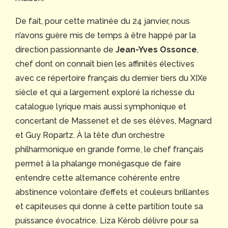
De fait, pour cette matinée du 24 janvier, nous
n’avons guère mis de temps à être happé par la
direction passionnante de
Jean-Yves Ossonce
,
chef dont on connaît bien les affinités électives
avec ce répertoire français du dernier tiers du XIXe
siècle et qui a largement exploré la richesse du
catalogue lyrique mais aussi symphonique et
concertant de Massenet et de ses élèves, Magnard
et Guy Ropartz. À la tête d’un orchestre
philharmonique en grande forme, le chef français
permet à la phalange monégasque de faire
entendre cette alternance cohérente entre
abstinence volontaire d’effets et couleurs brillantes
et capiteuses qui donne à cette partition toute sa
puissance évocatrice. Liza Kérob délivre pour sa