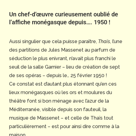
Un chef-d’œuvre curieusement oublié de
l’affiche monégasque depuis…. 1950 !
Aussi singulier que cela puisse paraître,
Thaïs,
l’une
des partitions de Jules Massenet au parfum de
séduction le plus enivrant, n’avait plus franchi le
seuil de la salle Garnier – lieu de création de sept
de ses opéras – depuis le… 25 février 1950 !
Ce constat est d’autant plus étonnant qu’en ces
lieux monégasques où les ors et moulures du
théâtre font si bon ménage avec l’azur de la
Méditerranée, visible depuis son fauteuil, la
musique de Massenet – et celle de Thaïs tout
particulièrement – est pour ainsi dire comme à la
maison.