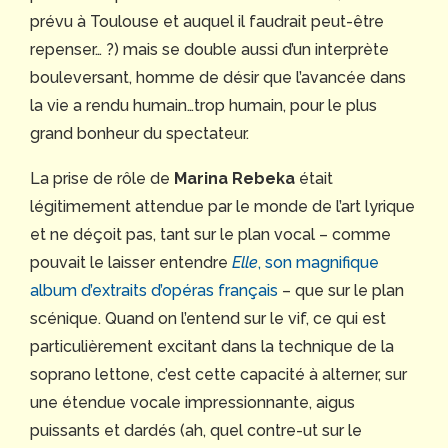
prévu à Toulouse et auquel il faudrait peut-être
repenser… ?) mais se double aussi d’un interprète
bouleversant, homme de désir que l’avancée dans
la vie a rendu humain…trop humain, pour le plus
grand bonheur du spectateur.
La prise de rôle de
Marina Rebeka
était
légitimement attendue par le monde de l’art lyrique
et ne déçoit pas, tant sur le plan vocal – comme
pouvait le laisser entendre
Elle
, son magnifique
album d’extraits d’opéras français
– que sur le plan
scénique. Quand on l’entend sur le vif, ce qui est
particulièrement excitant dans la technique de la
soprano lettone, c’est cette capacité à alterner, sur
une étendue vocale impressionnante, aigus
puissants et dardés (ah, quel contre-ut sur le