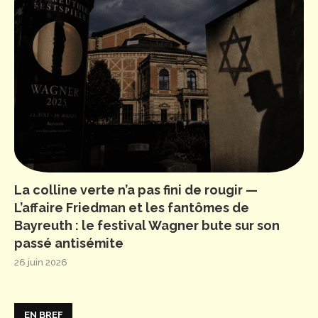
La colline verte n’a pas fini de rougir —
L’affaire Friedman et les fantômes de
Bayreuth : le festival Wagner bute sur son
passé antisémite
26 juin 2026
EN BREF