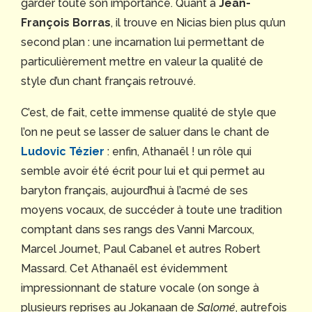
garder toute son importance. Quant à
Jean-
François Borras
, il trouve en Nicias bien plus qu’un
second plan : une incarnation lui permettant de
particulièrement mettre en valeur la qualité de
style d’un chant français retrouvé.
C’est, de fait, cette immense qualité de style que
l’on ne peut se lasser de saluer dans le chant de
Ludovic Tézier
: enfin, Athanaël ! un rôle qui
semble avoir été écrit pour lui et qui permet au
baryton français, aujourd’hui à l’acmé de ses
moyens vocaux, de succéder à toute une tradition
comptant dans ses rangs des Vanni Marcoux,
Marcel Journet, Paul Cabanel et autres Robert
Massard. Cet Athanaël est évidemment
impressionnant de stature vocale (on songe à
plusieurs reprises au Jokanaan de
Salomé
, autrefois