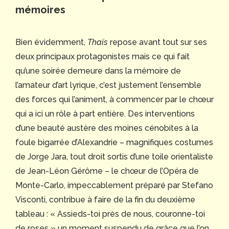
mémoires
Bien évidemment,
Thaïs
repose avant tout sur ses
deux principaux protagonistes mais ce qui fait
qu’une soirée demeure dans la mémoire de
l’amateur d’art lyrique, c’est justement l’ensemble
des forces qui l’animent, à commencer par le chœur
qui a ici un rôle à part entière. Des interventions
d’une beauté austère des moines cénobites à la
foule bigarrée d’Alexandrie – magnifiques costumes
de Jorge Jara, tout droit sortis d’une toile orientaliste
de Jean-Léon Gérôme – le chœur de l’Opéra de
Monte-Carlo, impeccablement préparé par Stefano
Visconti, contribue à faire de la fin du deuxième
tableau : « Assieds-toi près de nous, couronne-toi
de roses » un moment suspendu de grâce que l’on