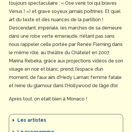
toujours spectaculaire : « Ose venir, toi qui braves
Vénus ! ») et grave soyeux jamais poitrinés. Et quel
art du texte et des nuances de la partition !
Descendant, impériale, les marches de sa demeure
dans une robe verte émeraude, n’étant pas sans
nous rappeler celle portée par Renée Fleming dans
le même rôle, au théâtre du Châtelet en 2007,
Marina Rebeka, grâce aux projections vidéos de son
visage en noir et blanc, prend, l’espace d’un
moment, de faux airs d’Hedy Lamarr, femme fatale
et reine du glamour dans l’Hollywood de l’âge d’or.
Après tout, on était bien à Monaco !
Les artistes
Le programme