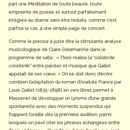
part une Méditation de toute beauté, toute
empreinte de poésie et surtout parfaitement
intégrée au drame sans être réduite, comme c’est
parfois le cas, à une simple page de concert.
Comme le précise à juste titre la stimulante analyse
musicologique de Claire Delamarche dans le
programme de salle : «
Thaïs
réalise la “
solidarité
constante”
entre paroles et musique que Gallet
appelait de ses vœux. » On se doit donc d’écrire
combien l’adaptation du roman d’Anatole France par
Louis Gallet (1835-1898) en vers libres permet à
Massenet de développer un lyrisme d’une grande
spontanéité avec des moments suspendus qui
frappent l’oreille dès la première audition, parmi
lesquels on peut citer les phrases échangées entre