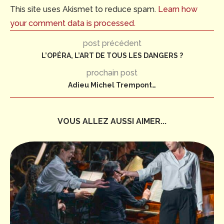
This site uses Akismet to reduce spam.
Learn how
your comment data is processed.
post précédent
L’OPÉRA, L’ART DE TOUS LES DANGERS ?
prochain post
Adieu Michel Trempont…
VOUS ALLEZ AUSSI AIMER...