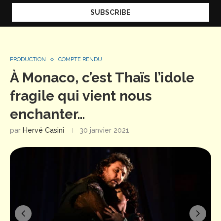
PRODUCTION
COMPTE RENDU
À Monaco, c’est Thaïs l’idole
fragile qui vient nous
enchanter…
par
Hervé Casini
30 janvier 2021