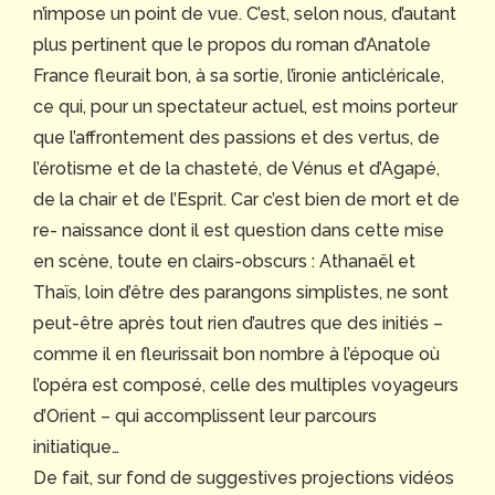
n’impose un point de vue. C’est, selon nous, d’autant
plus pertinent que le propos du roman d’Anatole
France fleurait bon, à sa sortie, l’ironie anticléricale,
ce qui, pour un spectateur actuel, est moins porteur
que l’affrontement des passions et des vertus, de
l’érotisme et de la chasteté, de Vénus et d’Agapé,
de la chair et de l’Esprit. Car c’est bien de mort et de
re- naissance dont il est question dans cette mise
en scène, toute en clairs-obscurs : Athanaël et
Thaïs, loin d’être des parangons simplistes, ne sont
peut-être après tout rien d’autres que des initiés –
comme il en fleurissait bon nombre à l’époque où
l’opéra est composé, celle des multiples voyageurs
d’Orient – qui accomplissent leur parcours
initiatique…
De fait, sur fond de suggestives projections vidéos