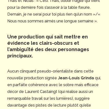
Thaïs et Nicias : « C’est Thaïs, l’idole fragile qui vient
pour la dernière fois s’asseoir à la table fleurie.
Demain, je ne serai pour toi plus rien qu’un nom »/«
Nous nous sommes aimés une longue semaine ».
Une production qui sait mettre en
évidence les clairs-obscurs et
l’ambiguïté des deux personnages
principaux.
Aucun clinquant pseudo-orientaliste dans cette
nouvelle production signée
Jean-Louis Grinda
qui,
en parfaite cohérence avec le sobre mais efficace
décor de Laurent Castaingt (qui réalise aussi un
remarquable travail sur les lumières), suggère
davantage des pistes de lecture plutôt qu’elle