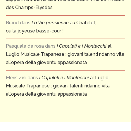
des Champs-Elysées
Brand
dans
La Vie parisienne
au Châtelet,
ou la joyeuse basse-cour !
Pasquale de rosa
dans
I Capuleti e i Montecchi
al
Luglio Musicale Trapanese : giovani talenti ridanno vita
all’opera della gioventù appassionata
Meris Zini
dans
I Capuleti e i Montecchi
al Luglio
Musicale Trapanese : giovani talenti ridanno vita
all’opera della gioventù appassionata