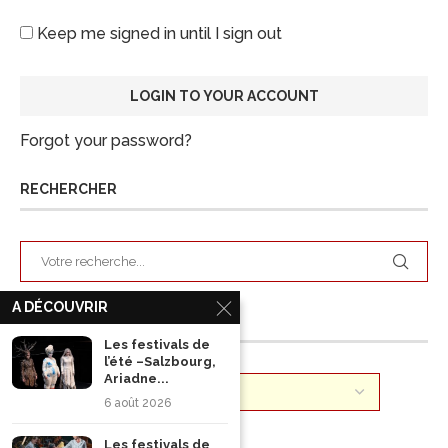
Keep me signed in until I sign out
Forgot your password?
RECHERCHER
A DÉCOUVRIR
ARCHIVES
Les festivals de
l’été –Salzbourg,
Ariadne...
6 août 2026
Les festivals de