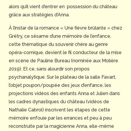
alors qu’il vient d’entrer en possession du château
grâce aux stratégies d’Anna.
À l’instar de la romance « Une fièvre brûlante » chez
Grétry, ce sésame d’une mémoire de l’enfance,
cette thématique du souvenir chère au genre
opéra-comique, devient le fil conducteur de la mise
en scène de Pauline Bureau (nominée aux Molière
2019). Et ce, sans alourdir son propos
psychanalytique. Sur le plateau de la salle Favart,
l’objet poupon/poupée des jeux d’enfance, les
projections vidéos des enfants Anna et Julien dans
les cadres dynastiques du château (vidéos de
Nathalie Cabrol) inscrivent les étapes de cette
mémoire enfouie par les errances et peu à peu
reconstruite par la magicienne Anna, elle-même