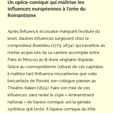
Un opéra-comique qui maîtrise les
influences européennes à l’orée du
Romantisme
Après l’influence écossaise marquant l’écriture du
livret, d’autres influences surgissent chez le
compositeur Boieldieu (1775-1834), qui bénéficie du
métier acquis lors de sa carrière accomplie entre
Paris et Moscou au fil d’une vingtaine d’opéras.
Grâce au cosmopolitisme culturel de ces capitales,
il maîtrise tant l’influence mozartienne que celle
belcantiste de Rossini, son collègue parisien au
Théâtre-Italien (1824). Faire son miel de ces
influences, sans renier le style « éminemment
national » de l’opéra-comique, est la géniale
synthèse qu’il tente. À l’opéra-comique du XIXe