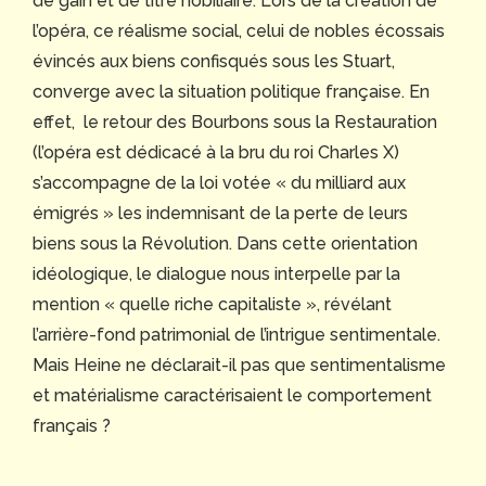
de gain et de titre nobiliaire. Lors de la création de
l’opéra, ce réalisme social, celui de nobles écossais
évincés aux biens confisqués sous les Stuart,
converge avec la situation politique française. En
effet, le retour des Bourbons sous la Restauration
(l’opéra est dédicacé à la bru du roi Charles X)
s’accompagne de la loi votée « du milliard aux
émigrés » les indemnisant de la perte de leurs
biens sous la Révolution. Dans cette orientation
idéologique, le dialogue nous interpelle par la
mention « quelle riche capitaliste », révélant
l’arrière-fond patrimonial de l’intrigue sentimentale.
Mais Heine ne déclarait-il pas que sentimentalisme
et matérialisme caractérisaient le comportement
français ?