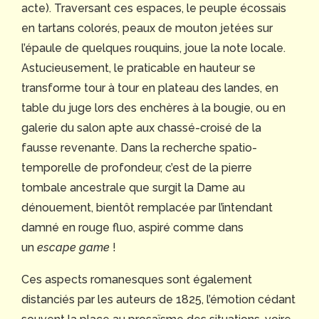
acte). Traversant ces espaces, le peuple écossais
en tartans colorés, peaux de mouton jetées sur
l’épaule de quelques rouquins, joue la note locale.
Astucieusement, le praticable en hauteur se
transforme tour à tour en plateau des landes, en
table du juge lors des enchères à la bougie, ou en
galerie du salon apte aux chassé-croisé de la
fausse revenante. Dans la recherche spatio-
temporelle de profondeur, c’est de la pierre
tombale ancestrale que surgit la Dame au
dénouement, bientôt remplacée par l’intendant
damné en rouge fluo, aspiré comme dans
un
escape game
!
Ces aspects romanesques sont également
distanciés par les auteurs de 1825, l’émotion cédant