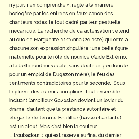
n’y puis rien comprendre », réglé à la manière
horlogère par les entrées en faux-canon des
chanteurs rodés, le tout cadré par leur gestuelle
mécanique. La recherche de caractérisation s’étend
au duo de Marguerite et d’Anna (2e acte) qui offre à
chacune son expression singulière : une belle figure
maternelle pour le rôle de nourrice (Aude Extrémo,
à la belle rondeur vocale, sans doute un peu lourde
pour un emploi de Dugazon mère), le feu des
sentiments contradictoires pour la seconde. Sous
la plume des auteurs complices, tout ensemble
incluant l’ambitieux Gaveston devient un levier du
drame, d’autant que la prestance autoritaire et
élégante de Jérôme Boutillier (basse chantante)
est un atout. Mais c’est bien la couleur
« troubadour » qui est réservé au final du dernier