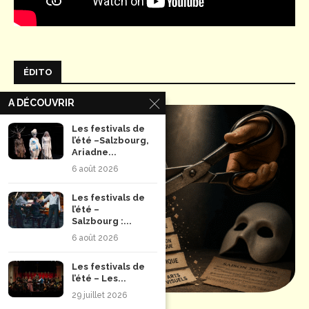
ÉDITO
A DÉCOUVRIR
Les festivals de
l’été –Salzbourg,
Ariadne...
6 août 2026
Les festivals de
l’été –
Salzbourg :...
6 août 2026
Les festivals de
l’été – Les...
29 juillet 2026