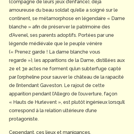
(compagne de leurs jeux d’enfance), déjà
amoureuse du beau soldat qu’elle a soigné sur le
continent, se métamorphose en légendaire « Dame
blanche » afin de préserver le patrimoine des
d’Avenel, ses parents adoptifs. Portées par une
légende médiévale que le peuple vénère
(« Prenez garde ! La dame blanche vous
regarde »), les apparitions de la Dame, distillées aux
2e et 3e actes ne forment qu’un subterfuge capté
par l’orpheline pour sauver le château de la rapacité
de l’intendant Gaveston. Le rajout de cette
apparition pendant l’Allegro de l’ouverture, façon
« Hauts de Hurlevent », est plutôt ingénieux lorsqu’il
correspond à la relation ultérieure d’une
protagoniste.
Cependant, ces lieux et manigances,