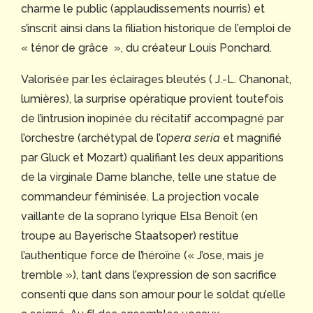
charme le public (applaudissements nourris) et
s’inscrit ainsi dans la filiation historique de l’emploi de
« ténor de grâce », du créateur Louis Ponchard.
Valorisée par les éclairages bleutés ( J.-L. Chanonat,
lumières), la surprise opératique provient toutefois
de l’intrusion inopinée du récitatif accompagné par
l’orchestre (archétypal de l’
opera seria
et magnifié
par Gluck et Mozart) qualifiant les deux apparitions
de la virginale Dame blanche, telle une statue de
commandeur féminisée. La projection vocale
vaillante de la soprano lyrique Elsa Benoît (en
troupe au Bayerische Staatsoper) restitue
l’authentique force de l’héroïne (« J’ose, mais je
tremble »), tant dans l’expression de son sacrifice
consenti que dans son amour pour le soldat qu’elle