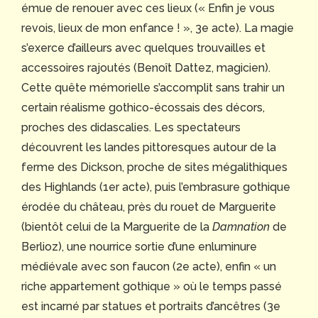
émue de renouer avec ces lieux (« Enfin je vous
revois, lieux de mon enfance ! », 3e acte). La magie
s’exerce d’ailleurs avec quelques trouvailles et
accessoires rajoutés (Benoît Dattez, magicien).
Cette quête mémorielle s’accomplit sans trahir un
certain réalisme gothico-écossais des décors,
proches des didascalies. Les spectateurs
découvrent les landes pittoresques autour de la
ferme des Dickson, proche de sites mégalithiques
des Highlands (1er acte), puis l’embrasure gothique
érodée du château, près du rouet de Marguerite
(bientôt celui de la Marguerite de la
Damnation
de
Berlioz), une nourrice sortie d’une enluminure
médiévale avec son faucon (2e acte), enfin « un
riche appartement gothique » où le temps passé
est incarné par statues et portraits d’ancêtres (3e