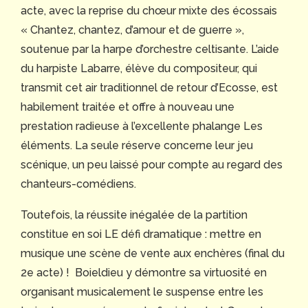
acte, avec la reprise du chœur mixte des écossais
« Chantez, chantez, d’amour et de guerre »,
soutenue par la harpe d’orchestre celtisante. L’aide
du harpiste Labarre, élève du compositeur, qui
transmit cet air traditionnel de retour d’Ecosse, est
habilement traitée et offre à nouveau une
prestation radieuse à l’excellente phalange Les
éléments. La seule réserve concerne leur jeu
scénique, un peu laissé pour compte au regard des
chanteurs-comédiens.
Toutefois, la réussite inégalée de la partition
constitue en soi LE défi dramatique : mettre en
musique une scène de vente aux enchères (final du
2e acte) ! Boieldieu y démontre sa virtuosité en
organisant musicalement le suspense entre les