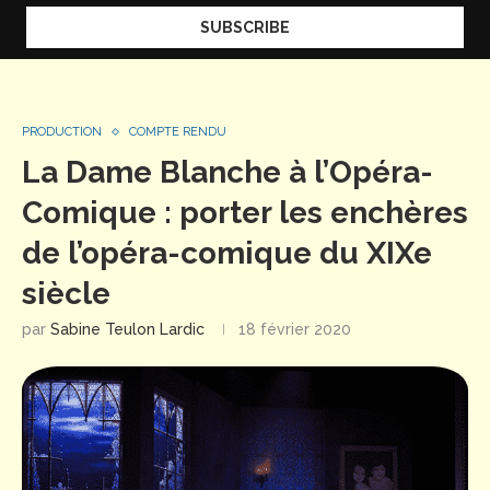
PRODUCTION
COMPTE RENDU
La Dame Blanche à l’Opéra-
Comique : porter les enchères
de l’opéra-comique du XIXe
siècle
par
Sabine Teulon Lardic
18 février 2020