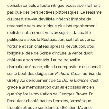
consubstantiels à toute intrigue écossaise, n’offrent
pas que des perspectives pittoresques. Le réalisme
du librettiste-vaudevilliste infléchit l’histoire de
revenante vers une intrigue plus bourgeoisement
réaliste, notamment vers un sujet « d’actualité
politique » sous la Restauration, soit retrouver sa
fortune et son château après la Révolution, d’où
l’originale idée de Scribe d’inclure la vente dudit
château à son scenario. L’autre trouvaille
dramatique émane, elle, du compositeur qui connaît
sur le bout des doigts son
Richard-Cœur-de-lion
de
Grétry. Au dénouement de
La Dame Blanche
, c’est
grâce à la mémorisation d’un air écossais ancien
que s’opère la révélation de Georges Brown. En
l’écoutant chanté par les fermiers, l’amnésique
troublé retrouve son identité d’héritier d’Avenel,