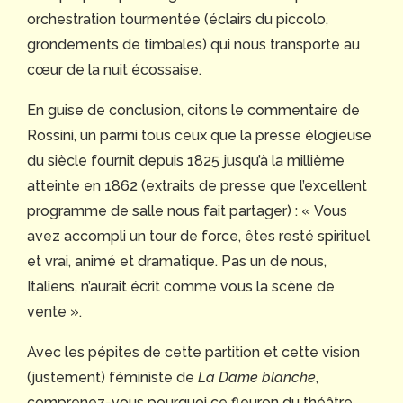
orchestration tourmentée (éclairs du piccolo,
grondements de timbales) qui nous transporte au
cœur de la nuit écossaise.
En guise de conclusion, citons le commentaire de
Rossini, un parmi tous ceux que la presse élogieuse
du siècle fournit depuis 1825 jusqu’à la millième
atteinte en 1862 (extraits de presse que l’excellent
programme de salle nous fait partager) : « Vous
avez accompli un tour de force, êtes resté spirituel
et vrai, animé et dramatique. Pas un de nous,
Italiens, n’aurait écrit comme vous la scène de
vente ».
Avec les pépites de cette partition et cette vision
(justement) féministe de
La Dame blanche
,
comprenez-vous pourquoi ce fleuron du théâtre