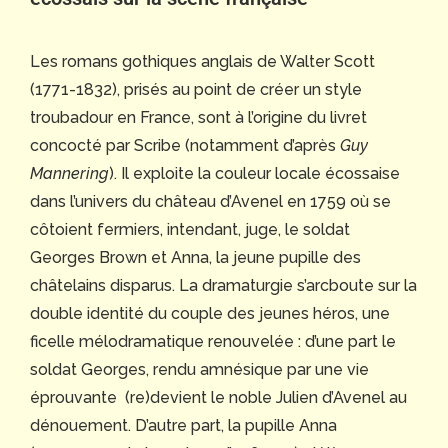
Les romans gothiques anglais de Walter Scott
(1771-1832), prisés au point de créer un style
troubadour en France, sont à l’origine du livret
concocté par Scribe (notamment d’après
Guy
Mannering
). Il exploite la couleur locale écossaise
dans l’univers du château d’Avenel en 1759 où se
côtoient fermiers, intendant, juge, le soldat
Georges Brown et Anna, la jeune pupille des
châtelains disparus. La dramaturgie s’arcboute sur la
double identité du couple des jeunes héros, une
ficelle mélodramatique renouvelée : d’une part le
soldat Georges, rendu amnésique par une vie
éprouvante (re)devient le noble Julien d’Avenel au
dénouement. D’autre part, la pupille Anna