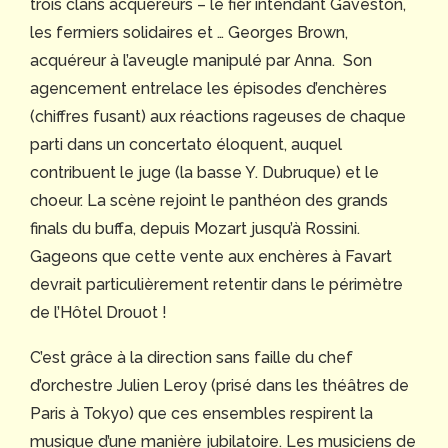
trois clans acquéreurs – le fier intendant Gaveston,
les fermiers solidaires et … Georges Brown,
acquéreur à l’aveugle manipulé par Anna. Son
agencement entrelace les épisodes d’enchères
(chiffres fusant) aux réactions rageuses de chaque
parti dans un concertato éloquent, auquel
contribuent le juge (la basse Y. Dubruque) et le
choeur. La scène rejoint le panthéon des grands
finals du buffa, depuis Mozart jusqu’à Rossini.
Gageons que cette vente aux enchères à Favart
devrait particulièrement retentir dans le périmètre
de l’Hôtel Drouot !
C’est grâce à la direction sans faille du chef
d’orchestre Julien Leroy (prisé dans les théâtres de
Paris à Tokyo) que ces ensembles respirent la
musique d’une manière jubilatoire. Les musiciens de