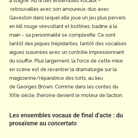
a soigné. Au fil des ensembles vocaux –
retrouvailles avec son amoureux, duo avec
Gaveston dans lequel elle joue un jeu plus pervers
en kilt rouge virevoltant et bottines, badine à la
main – sa personnalité se complexifie. Ce sont
tantôt des piques trépidantes, tantôt des vocalises
aigues susurrées avec un contrôle impressionnant
du souffle. Plus largement, la force de cette mise
en scène est de recentrer la dramaturgie sur la
magicienne/réparatrice des torts, au lieu
de Georges Brown. Comme dans les contes du
XXIe siècle, l’héroïne devient le moteur de l’action.
Les ensembles vocaux de final d’acte : du
prosaïsme au
concertato