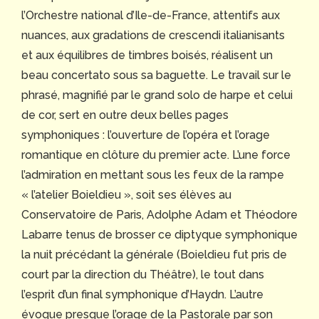
l’Orchestre national d’Ile-de-France, attentifs aux
nuances, aux gradations de crescendi italianisants
et aux équilibres de timbres boisés, réalisent un
beau concertato sous sa baguette. Le travail sur le
phrasé, magnifié par le grand solo de harpe et celui
de cor, sert en outre deux belles pages
symphoniques : l’ouverture de l’opéra et l’orage
romantique en clôture du premier acte. L’une force
l’admiration en mettant sous les feux de la rampe
« l’atelier Boieldieu », soit ses élèves au
Conservatoire de Paris, Adolphe Adam et Théodore
Labarre tenus de brosser ce diptyque symphonique
la nuit précédant la générale (Boieldieu fut pris de
court par la direction du Théâtre), le tout dans
l’esprit d’un final symphonique d’Haydn. L’autre
évoque presque l’orage de la Pastorale par son