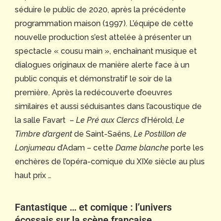
séduire le public de 2020, après la précédente
programmation maison (1997). L’équipe de cette
nouvelle production s’est attelée à présenter un
spectacle « cousu main », enchaînant musique et
dialogues originaux de manière alerte face à un
public conquis et démonstratif le soir de la
première. Après la redécouverte d’oeuvres
similaires et aussi séduisantes dans l’acoustique de
la salle Favart –
Le Pré aux Clercs
d’Hérold,
Le
Timbre d’argent
de Saint-Saëns,
Le Postillon de
Lonjumeau
d’Adam – cette
Dame blanche
porte les
enchères de l’opéra-comique du XIXe siècle au plus
haut prix …
Fantastique … et comique : l’univers
écossais sur la scène française