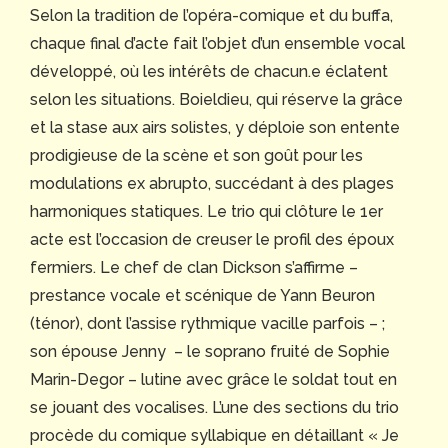
Selon la tradition de l’opéra-comique et du buffa,
chaque final d’acte fait l’objet d’un ensemble vocal
développé, où les intérêts de chacun.e éclatent
selon les situations. Boieldieu, qui réserve la grâce
et la stase aux airs solistes, y déploie son entente
prodigieuse de la scène et son goût pour les
modulations ex abrupto, succédant à des plages
harmoniques statiques. Le trio qui clôture le 1er
acte est l’occasion de creuser le profil des époux
fermiers. Le chef de clan Dickson s’affirme –
prestance vocale et scénique de Yann Beuron
(ténor), dont l’assise rythmique vacille parfois – ;
son épouse Jenny – le soprano fruité de Sophie
Marin-Degor – lutine avec grâce le soldat tout en
se jouant des vocalises. L’une des sections du trio
procède du comique syllabique en détaillant « Je