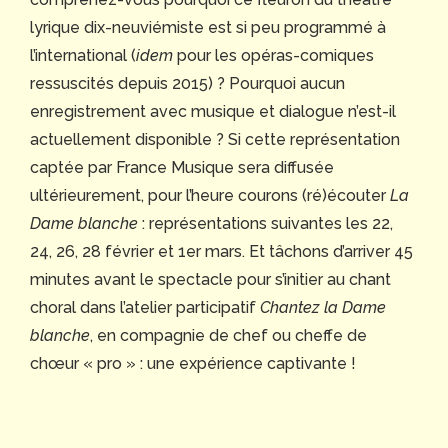
lyrique dix-neuviémiste est si peu programmé à
l’international (
idem
pour les opéras-comiques
ressuscités depuis 2015) ? Pourquoi aucun
enregistrement avec musique et dialogue n’est-il
actuellement disponible ? Si cette représentation
captée par France Musique sera diffusée
ultérieurement, pour l’heure courons (ré)écouter
La
Dame blanche
: représentations suivantes les 22,
24, 26, 28 février et 1er mars. Et tâchons d’arriver 45
minutes avant le spectacle pour s’initier au chant
choral dans l’atelier participatif
Chantez la Dame
blanche
, en compagnie de chef ou cheffe de
chœur « pro » : une expérience captivante !