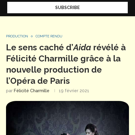
PRODUCTION
COMPTE RENDU
Le sens caché d’
Aida
révélé à
Félicité Charmille grâce à la
nouvelle production de
l’Opéra de Paris
par
Félicité Charmille
19 février 2021