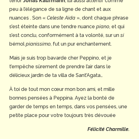
ténor
Jonas Kaufmann
, lui aussi attentif comme
peu à l’élégance de sa ligne de chant et aux
nuances . Son «
Celeste Aida
», dont chaque phrase
s’est éteinte dans une tendre nuance
piano
, et qui
s’est conclu, conformément à ta volonté, sur un
si
bémol
pianissimo
, fut un pur enchantement.
Mais je suis trop bavarde cher Peppino, et je
t’empêche sûrement de prendre l’air dans le
délicieux jardin de ta villa de Sant’Agata…
À toi de tout mon cœur mon bon ami, et mille
bonnes pensées à Peppina. Ayez la bonté de
garder de temps en temps, dans vos pensées, une
petite place pour votre toujours très dévouée
Félicité Charmille.