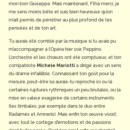
mon bon Giuseppe. Mais maintenant, Fthà merci, je
me sens moins bête et suis bien heureuse qu’on
m’ait permis de pénétrer au plus profond de tes
pensées et de ton art.
Tu aurais été comblé par la musique si tu avais pu
m’accompagner à l’Opéra hier soir, Peppino.
L’orchestre et les chœurs ont été somptueux, et ton
compatriote
Michele Mariotti
a dirigé avec un sens
du drame infaillible. Connaissant ton goût pour la
mesure, peut-être lui aurais-tu reproché ici ou là
certaines ruptures rythmiques un peu brutales, ou la
mise en valeur exagérée de certains instruments
(les timbales, par exemple dans le duo entre
Radamès et Amneris). Mais enfin ton œuvre
vivait
,
avec tout le cortège d’émotions et de passions