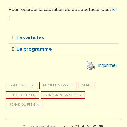
Pour regarder la captation de ce spectacle, c’est
ici
!
Les artistes
Le programme
Imprimer
LOTTE DE BEER
MICHELE MARIOTTI
VERDI
LUDOVIC TÉZIER
SONDRA RADVANOVSKY
JONAS KAUFMANN
3 commentaires
4