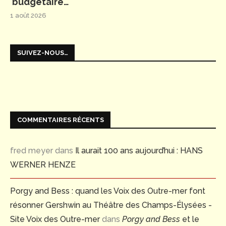
budgétaire…
1 août 2026
SUIVEZ-NOUS…
COMMENTAIRES RÉCENTS
fred meyer
dans
Il aurait 100 ans aujourd’hui : HANS
WERNER HENZE
Porgy and Bess : quand les Voix des Outre-mer font
résonner Gershwin au Théâtre des Champs-Élysées -
Site Voix des Outre-mer
dans
Porgy and Bess
et le