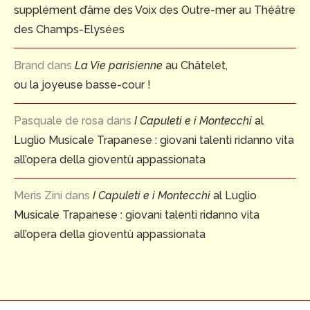
supplément d’âme des Voix des Outre-mer au Théâtre
des Champs-Elysées
Brand
dans
La Vie parisienne
au Châtelet,
ou la joyeuse basse-cour !
Pasquale de rosa
dans
I Capuleti e i Montecchi
al
Luglio Musicale Trapanese : giovani talenti ridanno vita
all’opera della gioventù appassionata
Meris Zini
dans
I Capuleti e i Montecchi
al Luglio
Musicale Trapanese : giovani talenti ridanno vita
all’opera della gioventù appassionata