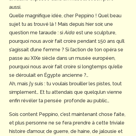
aussi.
Quelle magnifique idée, cher Peppino ! Quel beau
sujet tu as trouvé là ! Mais depuis hier soir, une
question me taraude : si
Aida
est une sculpture,
pourquoi nous avoir fait croire pendant 150 ans qu’il
s’agissait d’une femme ? Si l’action de ton opéra se
passe au XIXe siècle dans un musée européen,
pourquoi nous avoir fait croire si longtemps qu’elle
se déroulait en Égypte ancienne ?…
Ah, mais j’y suis : tu voulais brouiller les pistes, tout
simplement… Et tu attendais que quelqu’un vienne
enfin révéler ta pensée profonde au public…
Sois content Peppino, c’est maintenant chose faite,
et plus personne ne se fera prendre à cette triviale
histoire d’amour, de guerre, de haine, de jalousie et