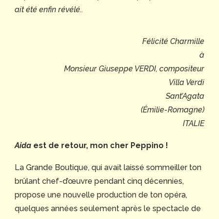
ait été enfin révélé..
Félicité Charmille
à
Monsieur Giuseppe VERDI, compositeur
Villa Verdi
Sant’Agata
(Émilie-Romagne)
ITALIE
Aida
est de retour, mon cher Peppino !
La Grande Boutique, qui avait laissé sommeiller ton
brûlant chef-d’œuvre pendant cinq décennies,
propose une nouvelle production de ton opéra,
quelques années seulement après le spectacle de