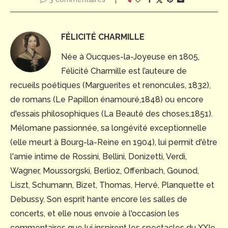
FÉLICITÉ CHARMILLE
Née à Oucques-la-Joyeuse en 1805,
Félicité Charmille est l’auteure de
recueils poétiques (Marguerites et renoncules, 1832),
de romans (Le Papillon énamouré,1848) ou encore
d'essais philosophiques (La Beauté des choses,1851).
Mélomane passionnée, sa longévité exceptionnelle
(elle meurt à Bourg-la-Reine en 1904), lui permit d'être
l'amie intime de Rossini, Bellini, Donizetti, Verdi,
Wagner, Moussorgski, Berlioz, Offenbach, Gounod,
Liszt, Schumann, Bizet, Thomas, Hervé, Planquette et
Debussy. Son esprit hante encore les salles de
concerts, et elle nous envoie à l'occasion les
commentaires que lui inspirent les spectacles du XXIe