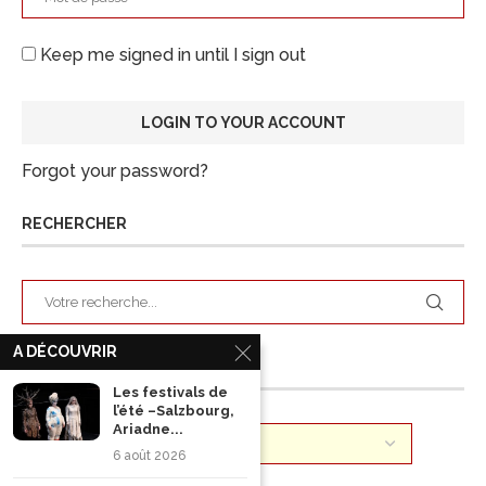
Keep me signed in until I sign out
Forgot your password?
RECHERCHER
A DÉCOUVRIR
ARCHIVES
Les festivals de
l’été –Salzbourg,
Ariadne...
6 août 2026