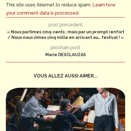
This site uses Akismet to reduce spam.
Learn how
your comment data is processed.
post précédent
« Nous partîmes cinq-cents ; mais par un prompt renfort
/ Nous nous vîmes cinq mille en arrivant au… festival ! »
prochain post
Marie DESCLAUZAS
VOUS ALLEZ AUSSI AIMER...