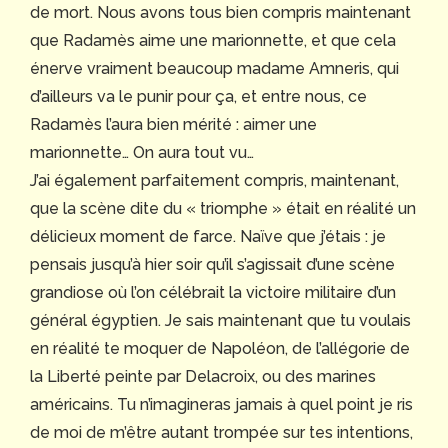
de mort. Nous avons tous bien compris maintenant
que Radamès aime une marionnette, et que cela
énerve vraiment beaucoup madame Amneris, qui
d’ailleurs va le punir pour ça, et entre nous, ce
Radamès l’aura bien mérité : aimer une
marionnette… On aura tout vu…
J’ai également parfaitement compris, maintenant,
que la scène dite du « triomphe » était en réalité un
délicieux moment de farce. Naïve que j’étais : je
pensais jusqu’à hier soir qu’il s’agissait d’une scène
grandiose où l’on célébrait la victoire militaire d’un
général égyptien. Je sais maintenant que tu voulais
en réalité te moquer de Napoléon, de l’allégorie de
la Liberté peinte par Delacroix, ou des marines
américains. Tu n’imagineras jamais à quel point je ris
de moi de m’être autant trompée sur tes intentions,