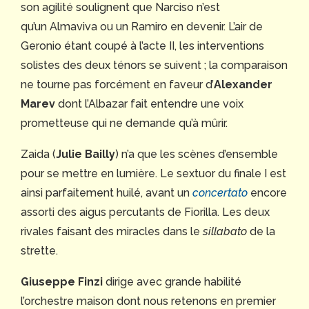
son agilité soulignent que Narciso n’est
qu’un Almaviva ou un Ramiro en devenir. L’air de
Geronio étant coupé à l’acte II, les interventions
solistes des deux ténors se suivent ; la comparaison
ne tourne pas forcément en faveur d’
Alexander
Marev
dont l’Albazar fait entendre une voix
prometteuse qui ne demande qu’à mûrir.
Zaida (
Julie Bailly
) n’a que les scènes d’ensemble
pour se mettre en lumière. Le sextuor du finale I est
ainsi parfaitement huilé, avant un
concertato
encore
assorti des aigus percutants de Fiorilla. Les deux
rivales faisant des miracles dans le
sillabato
de la
strette.
Giuseppe Finzi
dirige avec grande habilité
l’orchestre maison dont nous retenons en premier