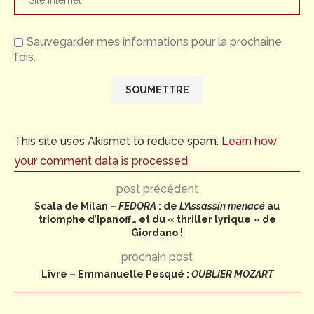
Sauvegarder mes informations pour la prochaine
fois.
This site uses Akismet to reduce spam.
Learn how
your comment data is processed.
post précédent
Scala de Milan –
FEDORA
: de
L’Assassin menacé
au
triomphe d’Ipanoff… et du « thriller lyrique » de
Giordano !
prochain post
Livre – Emmanuelle Pesqué :
OUBLIER MOZART