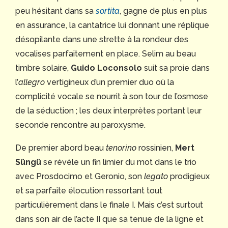
peu hésitant dans sa
sortita
, gagne de plus en plus
en assurance, la cantatrice lui donnant une réplique
désopilante dans une strette à la rondeur des
vocalises parfaitement en place. Selim au beau
timbre solaire,
Guido Loconsolo
suit sa proie dans
l’
allegro
vertigineux d’un premier duo où la
complicité vocale se nourrit à son tour de l’osmose
de la séduction ; les deux interprètes portant leur
seconde rencontre au paroxysme.
De premier abord beau
tenorino
rossinien,
Mert
Süngü
se révèle un fin limier du mot dans le trio
avec Prosdocimo et Geronio, son
legato
prodigieux
et sa parfaite élocution ressortant tout
particulièrement dans le finale I. Mais c’est surtout
dans son air de l’acte II que sa tenue de la ligne et