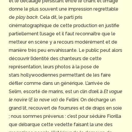
et le décalage persistant entre le chant et l’image
donne le plus souvent une impression regrettable
de
play back
. Cela dit, le parti pris
cinématographique de cette production en justifie
partiellement l’usage et il faut reconnaître que le
metteur en scène y a recours modérément et de
manière très peu envahissante. Le public peut alors
découvrir l’identité des chanteurs de cette
représentation, leurs photos à la pose de
stars hollywoodiennes permettant de les faire
défiler comme dans un générique. L’arrivée de
Selim, escorté de marins, est un clin d’œil à
Et vogue
le navire
(
E la nave va
) de Fellini. On décharge un
grand lit, recouvert de fourrures et de draps en soie
; nous sommes prévenus : c’est pour séduire Fiorilla
que débarque cette vedette faisant la une des