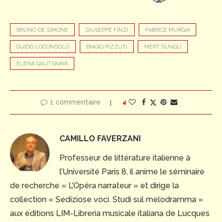
BRUNO DE SIMONE
GIUSEPPE FINZI
FABRICE MURGIA
GUIDO LOCONSOLO
BIAGIO PIZZUTI
MERT SÜNGÜ
ELENA GALITSKAYA
1 commentaire
4
CAMILLO FAVERZANI
Professeur de littérature italienne à
l’Université Paris 8, il anime le séminaire
de recherche « L’Opéra narrateur » et dirige la
collection « Sediziose voci. Studi sul melodramma »
aux éditions LIM-Libreria musicale italiana de Lucques