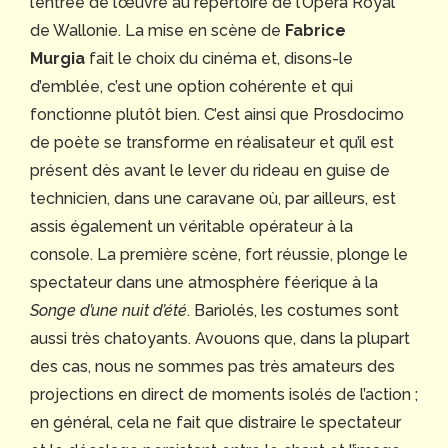
l’entrée de l’œuvre au répertoire de l’Opéra Royal
de Wallonie. La mise en scène de
Fabrice
Murgia
fait le choix du cinéma et, disons-le
d’emblée, c’est une option cohérente et qui
fonctionne plutôt bien. C’est ainsi que Prosdocimo
de poète se transforme en réalisateur et qu’il est
présent dès avant le lever du rideau en guise de
technicien, dans une caravane où, par ailleurs, est
assis également un véritable opérateur à la
console. La première scène, fort réussie, plonge le
spectateur dans une atmosphère féerique à la
Songe d’une nuit d’été
. Bariolés, les costumes sont
aussi très chatoyants. Avouons que, dans la plupart
des cas, nous ne sommes pas très amateurs des
projections en direct de moments isolés de l’action ;
en général, cela ne fait que distraire le spectateur