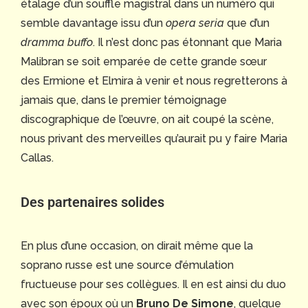
étalage d’un souffle magistral dans un numéro qui
semble davantage issu d’un
opera seria
que d’un
dramma buffo
. Il n’est donc pas étonnant que Maria
Malibran se soit emparée de cette grande sœur
des Ermione et Elmira à venir et nous regretterons à
jamais que, dans le premier témoignage
discographique de l’œuvre, on ait coupé la scène,
nous privant des merveilles qu’aurait pu y faire Maria
Callas.
Des partenaires solides
En plus d’une occasion, on dirait même que la
soprano russe est une source d’émulation
fructueuse pour ses collègues. Il en est ainsi du duo
avec son époux où un
Bruno De Simone
, quelque