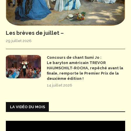
Les brèves de juillet –
29 juillet 2026
Concours de chant Sumi Jo :
Le baryton américain TREVOR
HAUMSCHILT-ROCHA, repêché avant la
finale, remporte le Premier Prix de la
deuxième édition !
14 juillet 2026
LA VIDÉO DU MOIS