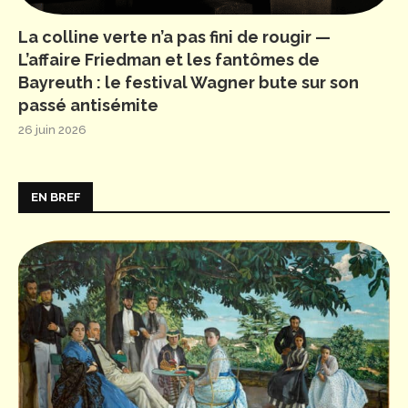
La colline verte n’a pas fini de rougir —
L’affaire Friedman et les fantômes de
Bayreuth : le festival Wagner bute sur son
passé antisémite
26 juin 2026
EN BREF