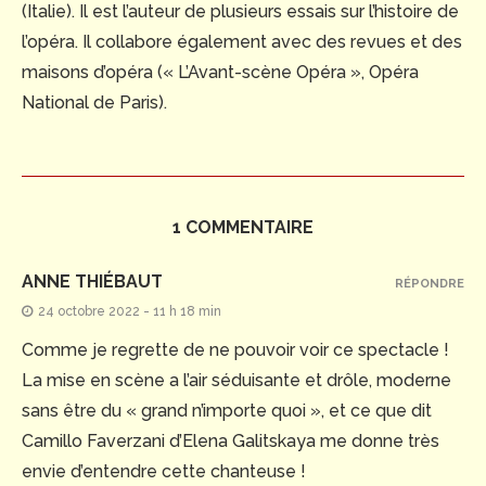
(Italie). Il est l’auteur de plusieurs essais sur l’histoire de
l’opéra. Il collabore également avec des revues et des
maisons d’opéra (« L’Avant-scène Opéra », Opéra
National de Paris).
1 COMMENTAIRE
ANNE THIÉBAUT
RÉPONDRE
24 octobre 2022 - 11 h 18 min
Comme je regrette de ne pouvoir voir ce spectacle !
La mise en scène a l’air séduisante et drôle, moderne
sans être du « grand n’importe quoi », et ce que dit
Camillo Faverzani d’Elena Galitskaya me donne très
envie d’entendre cette chanteuse !