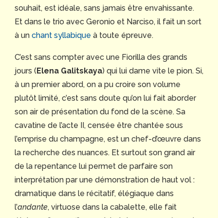
souhait, est idéale, sans jamais être envahissante.
Et dans le trio avec Geronio et Narciso, il fait un sort
à un
chant syllabique
à toute épreuve.
C’est sans compter avec une Fiorilla des grands
jours (
Elena Galitskaya
) qui lui dame vite le pion. Si,
à un premier abord, on a pu croire son volume
plutôt limité, c’est sans doute qu’on lui fait aborder
son air de présentation du fond de la scène. Sa
cavatine de l’acte II, censée être chantée sous
l’emprise du champagne, est un chef-d’œuvre dans
la recherche des nuances. Et surtout son grand air
de la repentance lui permet de parfaire son
interprétation par une démonstration de haut vol :
dramatique dans le récitatif, élégiaque dans
l’
andante
, virtuose dans la cabalette, elle fait