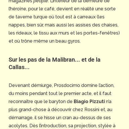
magazines
people
. L’intérieur de la demeure de
l’héroïne, pour le café, devient en réalité une sorte
de taverne turque où tout est à carreaux (les
nappes, bien sûr, mais aussi les assises des chaises,
les rideaux, le tissu aux murs et les portes-fenêtres)
et où trône même un beau gyros.
Sur les pas de la Malibran... et de la
Callas...
Devenant démiurge, Prosdocimo domine l’action,
du moins pendant tout le premier acte, et il faut
reconnaître que le baryton de
Biagio Pizzuti
n’a
plus grand-chose à découvrir chez Rossini et, au
démarrage, il se hisse un cran au-dessus de ses
acolytes. Dès l’introduction, sa projection, stylée à