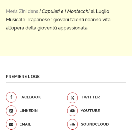
Meris Zini
dans
I Capuleti e i Montecchi
al Luglio
Musicale Trapanese : giovani talenti ridanno vita
all’opera della gioventù appassionata
PREMIÈRE LOGE
FACEBOOK
TWITTER
LINKEDIN
YOUTUBE
EMAIL
SOUNDCLOUD