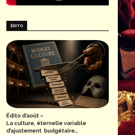
ÉDITO
Édito d’août –
La culture, éternelle variable
d’ajustement budgétaire…