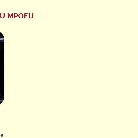
U MPOFU
te