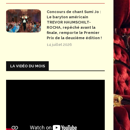
Concours de chant Sumi Jo :
Le baryton américain
TREVOR HAUMSCHILT-
ROCHA, repêché avant la
finale, remporte le Premier
Prix de la deuxième édition !
14 juillet 2026
LA VIDÉO DU MOIS