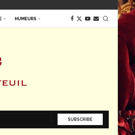
E
HUMEURS