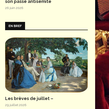
son passé antisémite
26 juin 2026
EN BREF
Les brèves de juillet –
29 juillet 2026