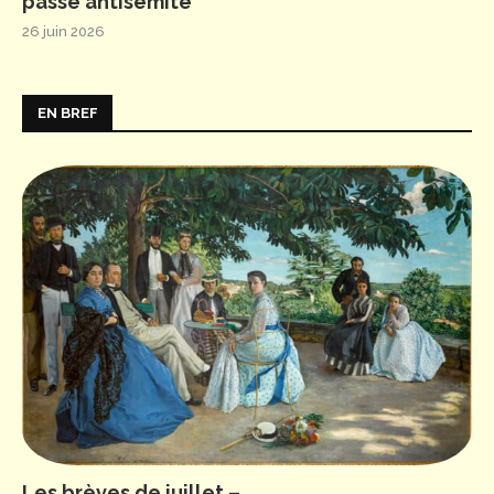
passé antisémite
26 juin 2026
EN BREF
Les brèves de juillet –