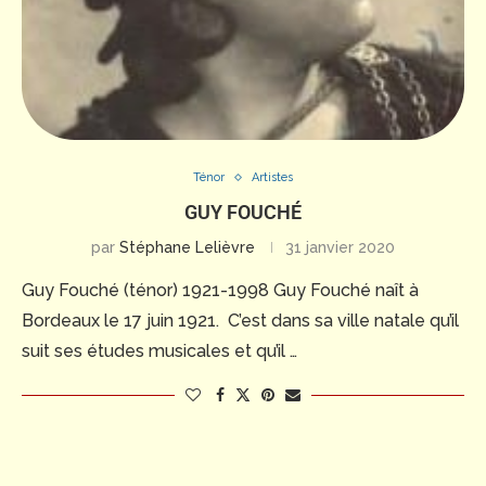
Ténor
Artistes
GUY FOUCHÉ
par
Stéphane Lelièvre
31 janvier 2020
Guy Fouché (ténor) 1921-1998 Guy Fouché naît à
Bordeaux le 17 juin 1921. C’est dans sa ville natale qu’il
suit ses études musicales et qu’il …