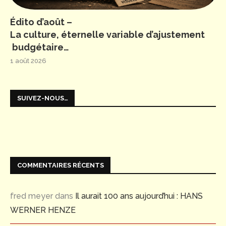
Édito d’août –
La culture, éternelle variable d’ajustement
budgétaire…
1 août 2026
SUIVEZ-NOUS…
COMMENTAIRES RÉCENTS
fred meyer
dans
Il aurait 100 ans aujourd’hui : HANS
WERNER HENZE