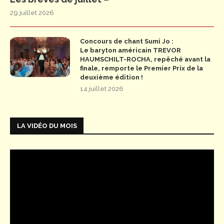
29 juillet 2026
Concours de chant Sumi Jo :
Le baryton américain TREVOR
HAUMSCHILT-ROCHA, repêché avant la
finale, remporte le Premier Prix de la
deuxième édition !
14 juillet 2026
LA VIDÉO DU MOIS