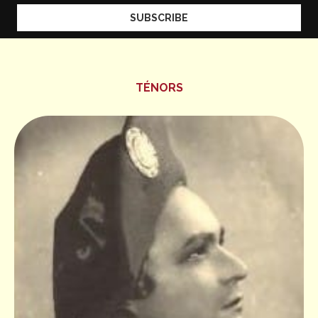
TÉNORS