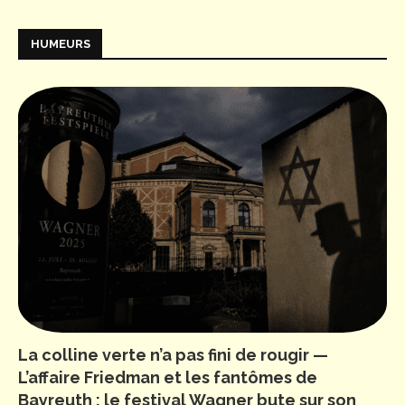
HUMEURS
La colline verte n’a pas fini de rougir —
L’affaire Friedman et les fantômes de
Bayreuth : le festival Wagner bute sur son