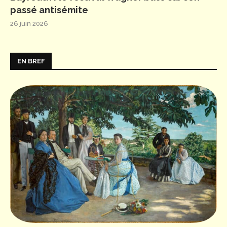
passé antisémite
26 juin 2026
EN BREF