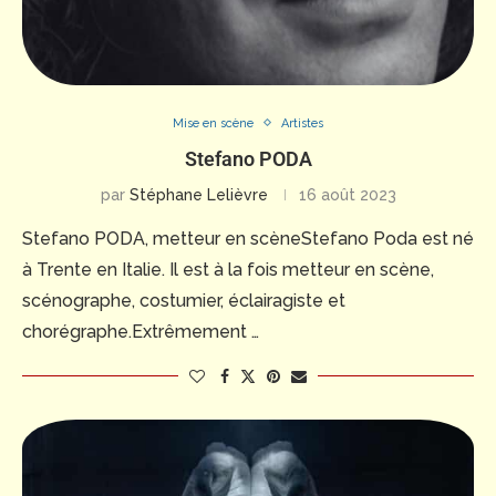
Mise en scène
Artistes
Stefano PODA
par
Stéphane Lelièvre
16 août 2023
Stefano PODA, metteur en scèneStefano Poda est né
à Trente en Italie. Il est à la fois metteur en scène,
scénographe, costumier, éclairagiste et
chorégraphe.Extrêmement …