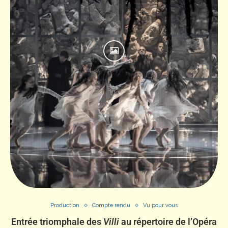
Production
Compte rendu
Vu pour vous
Entrée triomphale des
Villi
au répertoire de l’Opéra