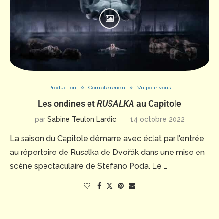
Production
Compte rendu
Vu pour vous
Les ondines et
RUSALKA
au Capitole
par
Sabine Teulon Lardic
14 octobre 2022
La saison du Capitole démarre avec éclat par l’entrée
au répertoire de Rusalka de Dvořák dans une mise en
scène spectaculaire de Stefano Poda. Le …