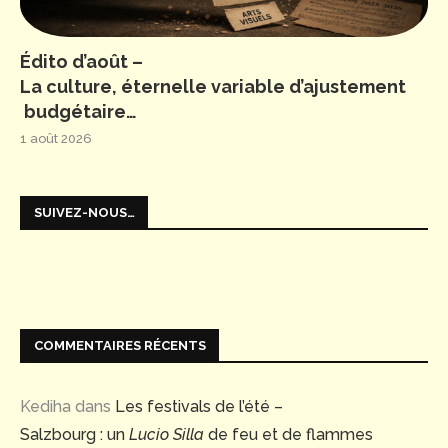
Édito d’août –
La culture, éternelle variable d’ajustement
budgétaire…
1 août 2026
SUIVEZ-NOUS…
COMMENTAIRES RÉCENTS
Kediha
dans
Les festivals de l’été –
Salzbourg : un
Lucio Silla
de feu et de flammes