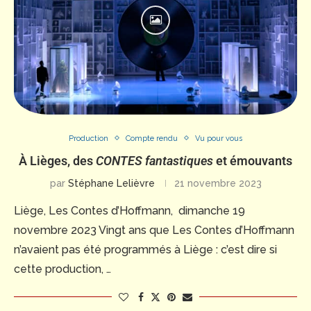
Production
Compte rendu
Vu pour vous
À Lièges, des
CONTES
fantastiques
et émouvants
par
Stéphane Lelièvre
21 novembre 2023
Liège, Les Contes d’Hoffmann, dimanche 19
novembre 2023 Vingt ans que Les Contes d’Hoffmann
n’avaient pas été programmés à Liège : c’est dire si
cette production, …