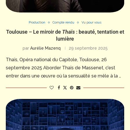
Production
Compte rendu
Vu pour vous
Toulouse – Le miroir de
Thaïs
: beauté, tentation et
lumière
par
Aurélie Mazenq
29 septembre 2025
Thaïs, Opéra national du Capitole, Toulouse, 26
septembre 2025 Aborder Thaïs de Massenet, c’est
entrer dans une œuvre où la sensualité se mêle à la …