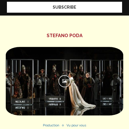
STEFANO PODA
Production
Vu pour vous