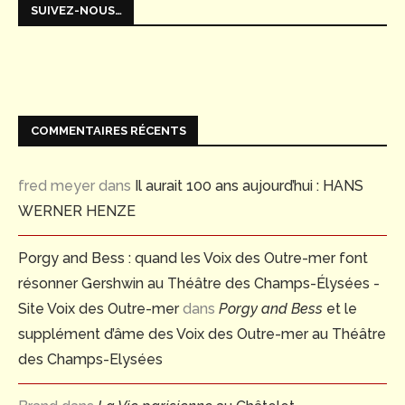
SUIVEZ-NOUS…
COMMENTAIRES RÉCENTS
fred meyer
dans
Il aurait 100 ans aujourd’hui : HANS
WERNER HENZE
Porgy and Bess : quand les Voix des Outre-mer font
résonner Gershwin au Théâtre des Champs-Élysées -
Site Voix des Outre-mer
dans
Porgy and Bess
et le
supplément d’âme des Voix des Outre-mer au Théâtre
des Champs-Elysées