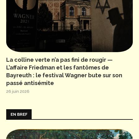
La colline verte n’a pas fini de rougir —
L’affaire Friedman et les fantômes de
Bayreuth : le festival Wagner bute sur son
passé antisémite
26 juin 2026
EN BREF