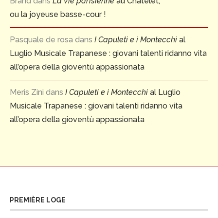
Brand
dans
La Vie parisienne
au Châtelet,
ou la joyeuse basse-cour !
Pasquale de rosa
dans
I Capuleti e i Montecchi
al
Luglio Musicale Trapanese : giovani talenti ridanno vita
all’opera della gioventù appassionata
Meris Zini
dans
I Capuleti e i Montecchi
al Luglio
Musicale Trapanese : giovani talenti ridanno vita
all’opera della gioventù appassionata
PREMIÈRE LOGE