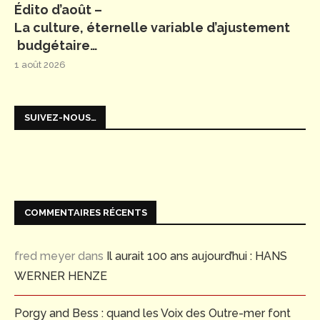
Édito d’août –
La culture, éternelle variable d’ajustement
budgétaire…
1 août 2026
SUIVEZ-NOUS…
COMMENTAIRES RÉCENTS
fred meyer
dans
Il aurait 100 ans aujourd’hui : HANS
WERNER HENZE
Porgy and Bess : quand les Voix des Outre-mer font