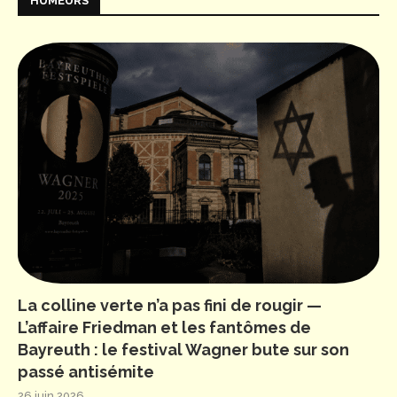
HUMEURS
La colline verte n’a pas fini de rougir —
L’affaire Friedman et les fantômes de
Bayreuth : le festival Wagner bute sur son
passé antisémite
26 juin 2026