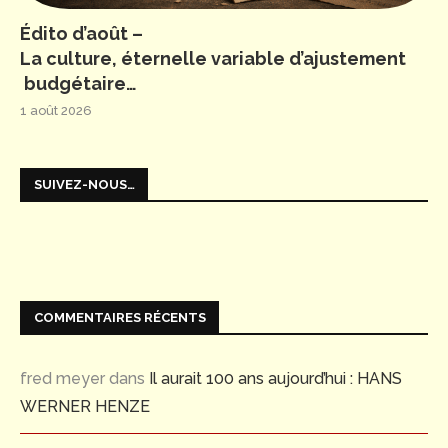
Édito d’août –
La culture, éternelle variable d’ajustement
budgétaire…
1 août 2026
SUIVEZ-NOUS…
COMMENTAIRES RÉCENTS
fred meyer
dans
Il aurait 100 ans aujourd’hui : HANS
WERNER HENZE