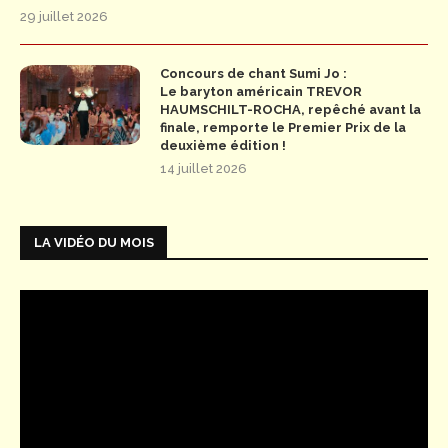
29 juillet 2026
Concours de chant Sumi Jo :
Le baryton américain TREVOR
HAUMSCHILT-ROCHA, repêché avant la
finale, remporte le Premier Prix de la
deuxième édition !
14 juillet 2026
LA VIDÉO DU MOIS