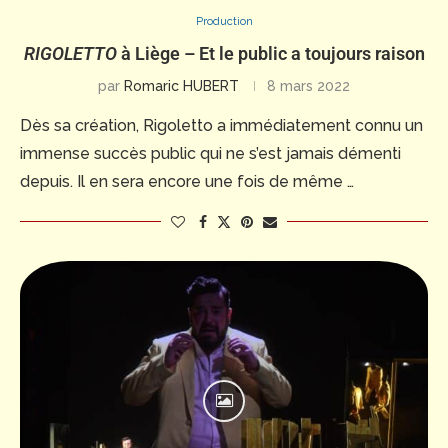
Production
RIGOLETTO
à Liège – Et le public a toujours raison
par
Romaric HUBERT
8 mars 2022
Dès sa création, Rigoletto a immédiatement connu un
immense succès public qui ne s’est jamais démenti
depuis. Il en sera encore une fois de même …