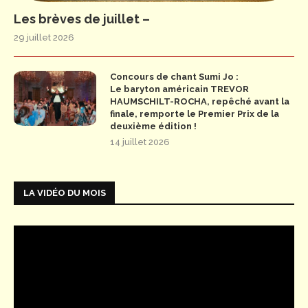
Les brèves de juillet –
29 juillet 2026
Concours de chant Sumi Jo :
Le baryton américain TREVOR
HAUMSCHILT-ROCHA, repêché avant la
finale, remporte le Premier Prix de la
deuxième édition !
14 juillet 2026
LA VIDÉO DU MOIS