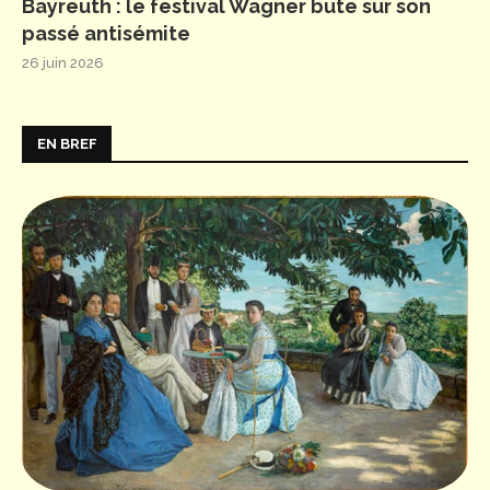
Bayreuth : le festival Wagner bute sur son
passé antisémite
26 juin 2026
EN BREF