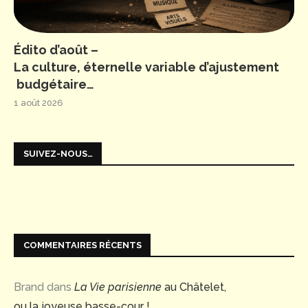
Édito d’août –
La culture, éternelle variable d’ajustement
budgétaire…
1 août 2026
SUIVEZ-NOUS…
COMMENTAIRES RÉCENTS
Brand
dans
La Vie parisienne
au Châtelet,
ou la joyeuse basse-cour !