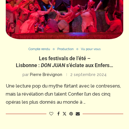
Compte rendu
Production
Vu pour vous
Les festivals de l’été –
Lisbonne :
DON JUAN
s’éclate aux Enfers…
par
Pierre Brévignon
2 septembre 2024
Une lecture pop du mythe flirtant avec le contresens,
mais la révélation d’un talent Confier l’un des cinq
opéras les plus donnés au monde à …