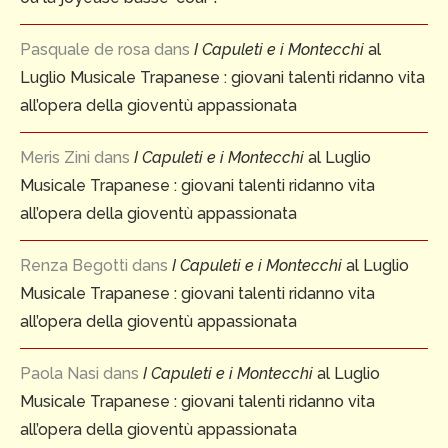
Pasquale de rosa
dans
I Capuleti e i Montecchi
al
Luglio Musicale Trapanese : giovani talenti ridanno vita
all’opera della gioventù appassionata
Meris Zini
dans
I Capuleti e i Montecchi
al Luglio
Musicale Trapanese : giovani talenti ridanno vita
all’opera della gioventù appassionata
Renza Begotti
dans
I Capuleti e i Montecchi
al Luglio
Musicale Trapanese : giovani talenti ridanno vita
all’opera della gioventù appassionata
Paola Nasi
dans
I Capuleti e i Montecchi
al Luglio
Musicale Trapanese : giovani talenti ridanno vita
all’opera della gioventù appassionata