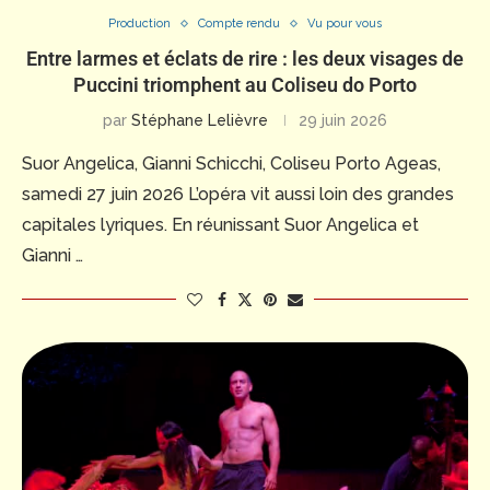
Production
Compte rendu
Vu pour vous
Entre larmes et éclats de rire : les deux visages de
Puccini triomphent au Coliseu do Porto
par
Stéphane Lelièvre
29 juin 2026
Suor Angelica, Gianni Schicchi, Coliseu Porto Ageas,
samedi 27 juin 2026 L’opéra vit aussi loin des grandes
capitales lyriques. En réunissant Suor Angelica et
Gianni …