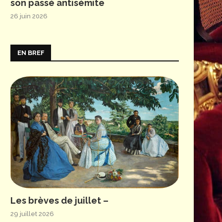
son passé antisémite
26 juin 2026
EN BREF
Les brèves de juillet –
29 juillet 2026