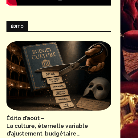
ÉDITO
Édito d’août –
La culture, éternelle variable
d’ajustement budgétaire…