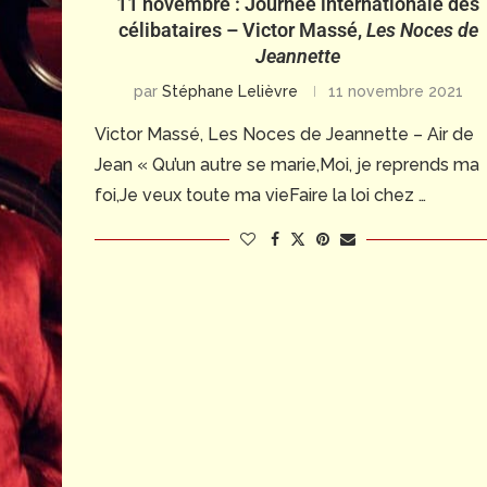
11 novembre : Journée internationale des
célibataires – Victor Massé,
Les Noces de
Jeannette
par
Stéphane Lelièvre
11 novembre 2021
Victor Massé, Les Noces de Jeannette – Air de
Jean « Qu’un autre se marie,Moi, je reprends ma
foi,Je veux toute ma vieFaire la loi chez …