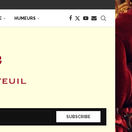
E
HUMEURS