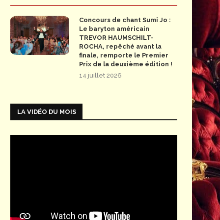
Concours de chant Sumi Jo :
Le baryton américain
TREVOR HAUMSCHILT-
ROCHA, repêché avant la
finale, remporte le Premier
Prix de la deuxième édition !
14 juillet 2026
LA VIDÉO DU MOIS