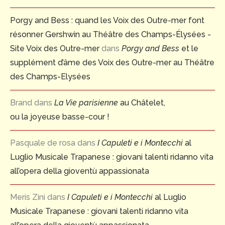
Porgy and Bess : quand les Voix des Outre-mer font
résonner Gershwin au Théâtre des Champs-Élysées -
Site Voix des Outre-mer
dans
Porgy and Bess
et le
supplément d’âme des Voix des Outre-mer au Théâtre
des Champs-Elysées
Brand
dans
La Vie parisienne
au Châtelet,
ou la joyeuse basse-cour !
Pasquale de rosa
dans
I Capuleti e i Montecchi
al
Luglio Musicale Trapanese : giovani talenti ridanno vita
all’opera della gioventù appassionata
Meris Zini
dans
I Capuleti e i Montecchi
al Luglio
Musicale Trapanese : giovani talenti ridanno vita