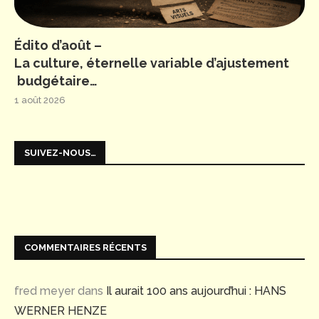
Édito d’août –
La culture, éternelle variable d’ajustement
budgétaire…
1 août 2026
SUIVEZ-NOUS…
COMMENTAIRES RÉCENTS
fred meyer
dans
Il aurait 100 ans aujourd’hui : HANS
WERNER HENZE