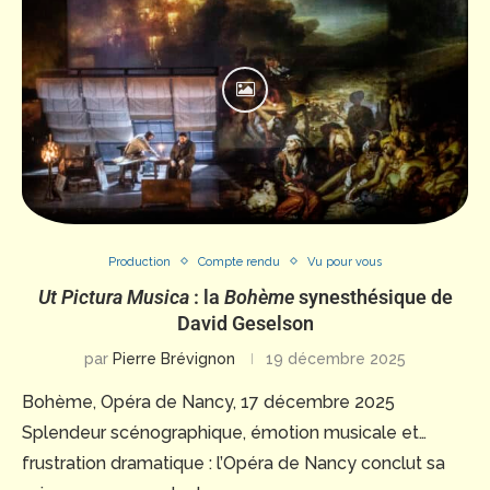
Production
Compte rendu
Vu pour vous
Ut Pictura Musica
: la
Bohème
synesthésique de
David Geselson
par
Pierre Brévignon
19 décembre 2025
Bohème, Opéra de Nancy, 17 décembre 2025
Splendeur scénographique, émotion musicale et…
frustration dramatique : l’Opéra de Nancy conclut sa