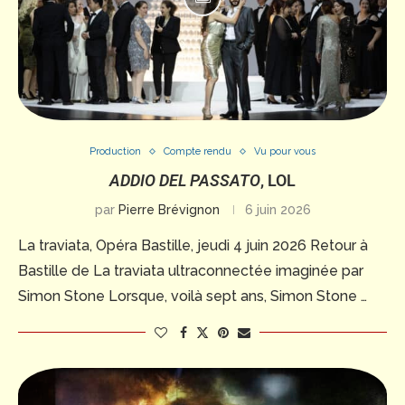
Production
Compte rendu
Vu pour vous
ADDIO DEL PASSATO
, LOL
par
Pierre Brévignon
6 juin 2026
La traviata, Opéra Bastille, jeudi 4 juin 2026 Retour à
Bastille de La traviata ultraconnectée imaginée par
Simon Stone Lorsque, voilà sept ans, Simon Stone …