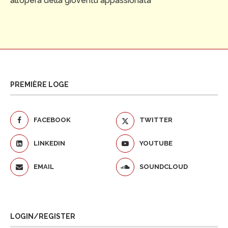
all’opera della gioventù appassionata
PREMIÈRE LOGE
FACEBOOK
TWITTER
LINKEDIN
YOUTUBE
EMAIL
SOUNDCLOUD
LOGIN/REGISTER