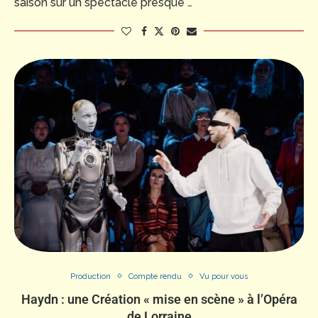
saison sur un spectacle presque …
Production
Compte rendu
Vu pour vous
Haydn : une Création « mise en scène » à l’Opéra
de Lorraine