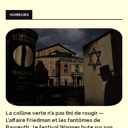
HUMEURS
La colline verte n’a pas fini de rougir —
L’affaire Friedman et les fantômes de
Bayreuth : le festival Wagner bute sur son