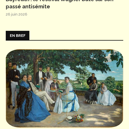
passé antisémite
26 juin 2026
EN BREF