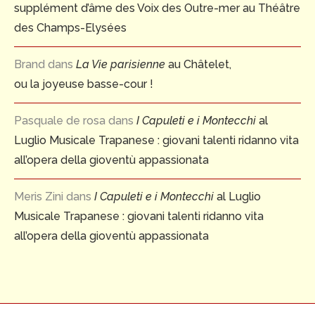
supplément d’âme des Voix des Outre-mer au Théâtre
des Champs-Elysées
Brand
dans
La Vie parisienne
au Châtelet,
ou la joyeuse basse-cour !
Pasquale de rosa
dans
I Capuleti e i Montecchi
al
Luglio Musicale Trapanese : giovani talenti ridanno vita
all’opera della gioventù appassionata
Meris Zini
dans
I Capuleti e i Montecchi
al Luglio
Musicale Trapanese : giovani talenti ridanno vita
all’opera della gioventù appassionata