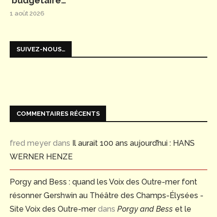
budgétaire…
1 août 2026
SUIVEZ-NOUS…
COMMENTAIRES RÉCENTS
fred meyer
dans
Il aurait 100 ans aujourd’hui : HANS
WERNER HENZE
Porgy and Bess : quand les Voix des Outre-mer font
résonner Gershwin au Théâtre des Champs-Élysées -
Site Voix des Outre-mer
dans
Porgy and Bess
et le