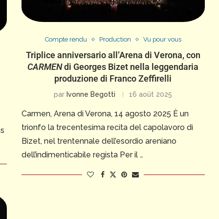
Compte rendu
Production
Vu pour vous
Triplice anniversario all’Arena di Verona, con
CARMEN
di Georges Bizet nella leggendaria
!
produzione di Franco Zeffirelli
par
Ivonne Begotti
16 août 2025
Carmen, Arena di Verona, 14 agosto 2025 È un
trionfo la trecentesima recita del capolavoro di
ns
Bizet, nel trentennale dell’esordio areniano
dell’indimenticabile regista Per il …