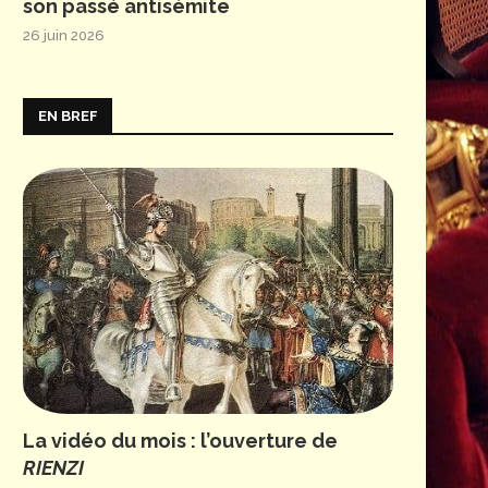
son passé antisémite
26 juin 2026
EN BREF
La vidéo du mois : l’ouverture de
RIENZI