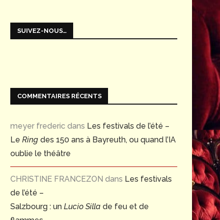
SUIVEZ-NOUS…
COMMENTAIRES RÉCENTS
meyer frederic
dans
Les festivals de l’été –
Le
Ring
des 150 ans à Bayreuth, ou quand l’IA
oublie le théâtre
CHRISTINE FRANCEZON
dans
Les festivals
de l’été –
Salzbourg : un
Lucio Silla
de feu et de