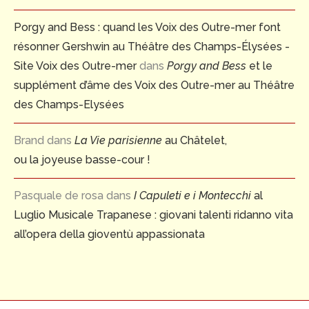
Porgy and Bess : quand les Voix des Outre-mer font
résonner Gershwin au Théâtre des Champs-Élysées -
Site Voix des Outre-mer
dans
Porgy and Bess
et le
supplément d’âme des Voix des Outre-mer au Théâtre
des Champs-Elysées
Brand
dans
La Vie parisienne
au Châtelet,
ou la joyeuse basse-cour !
Pasquale de rosa
dans
I Capuleti e i Montecchi
al
Luglio Musicale Trapanese : giovani talenti ridanno vita
all’opera della gioventù appassionata