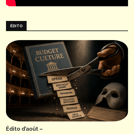
ÉDITO
Édito d’août –