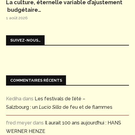
La culture, éternelle variable d’ajustement
budgétaire…
1 août 2026
SUIVEZ-NOUS…
COMMENTAIRES RÉCENTS
Kediha
dans
Les festivals de l’été –
Salzbourg : un
Lucio Silla
de feu et de flammes
fred meyer
dans
Il aurait 100 ans aujourd’hui : HANS
WERNER HENZE