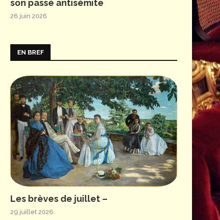
son passé antisémite
26 juin 2026
EN BREF
Les brèves de juillet –
29 juillet 2026