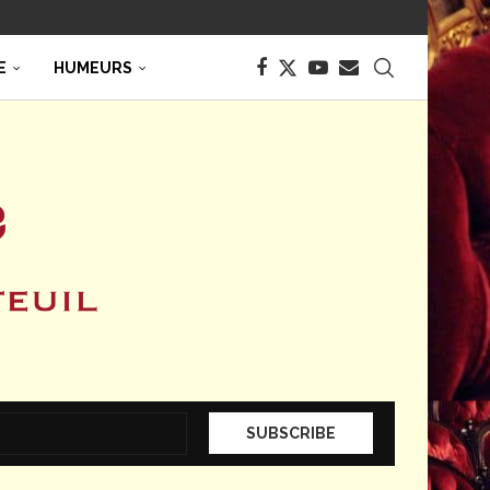
E
HUMEURS