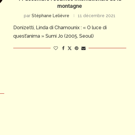
montagne
par
Stéphane Lelièvre
11 décembre 2021
Donizetti, Linda di Chamounix : « O luce di
quest’anima » Sumi Jo (2005, Seoul)