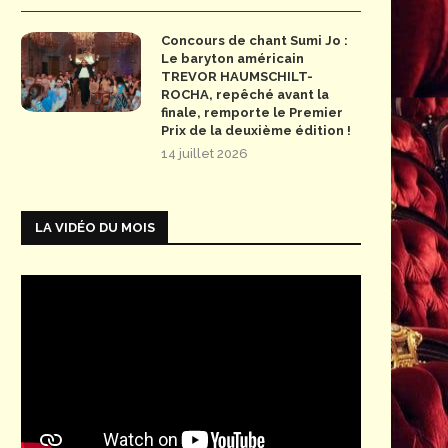
Concours de chant Sumi Jo :
Le baryton américain
TREVOR HAUMSCHILT-
ROCHA, repêché avant la
finale, remporte le Premier
Prix de la deuxième édition !
14 juillet 2026
LA VIDÉO DU MOIS