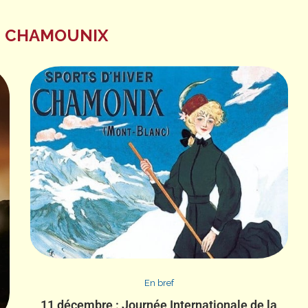
DI CHAMOUNIX
En bref
11 décembre : Journée Internationale de la