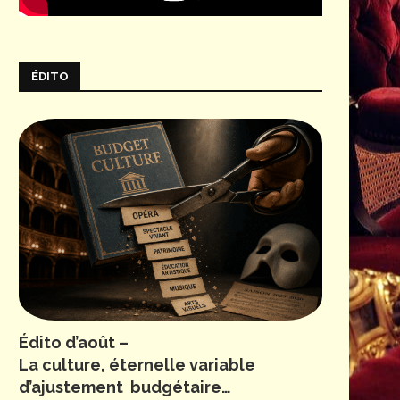
ÉDITO
Édito d’août –
La culture, éternelle variable
d’ajustement budgétaire…