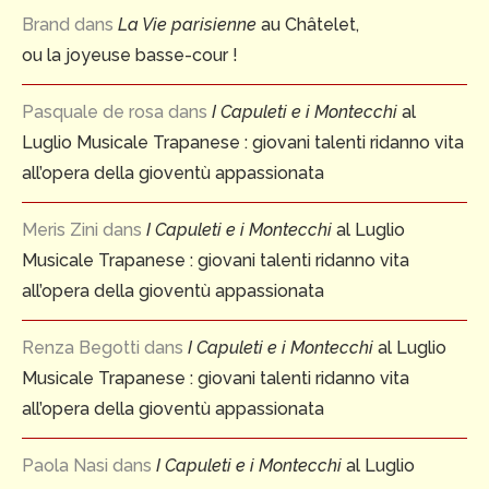
Brand
dans
La Vie parisienne
au Châtelet,
ou la joyeuse basse-cour !
Pasquale de rosa
dans
I Capuleti e i Montecchi
al
Luglio Musicale Trapanese : giovani talenti ridanno vita
all’opera della gioventù appassionata
Meris Zini
dans
I Capuleti e i Montecchi
al Luglio
Musicale Trapanese : giovani talenti ridanno vita
all’opera della gioventù appassionata
Renza Begotti
dans
I Capuleti e i Montecchi
al Luglio
Musicale Trapanese : giovani talenti ridanno vita
all’opera della gioventù appassionata
Paola Nasi
dans
I Capuleti e i Montecchi
al Luglio