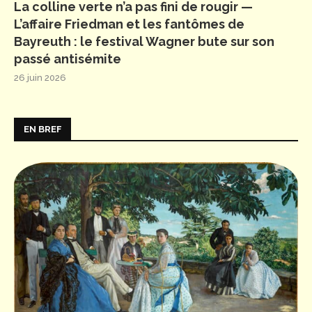
La colline verte n’a pas fini de rougir —
L’affaire Friedman et les fantômes de
Bayreuth : le festival Wagner bute sur son
passé antisémite
26 juin 2026
EN BREF