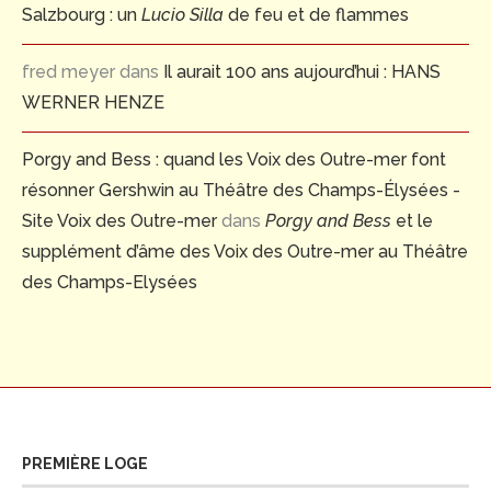
Salzbourg : un
Lucio Silla
de feu et de flammes
fred meyer
dans
Il aurait 100 ans aujourd’hui : HANS
WERNER HENZE
Porgy and Bess : quand les Voix des Outre-mer font
résonner Gershwin au Théâtre des Champs-Élysées -
Site Voix des Outre-mer
dans
Porgy and Bess
et le
supplément d’âme des Voix des Outre-mer au Théâtre
des Champs-Elysées
PREMIÈRE LOGE