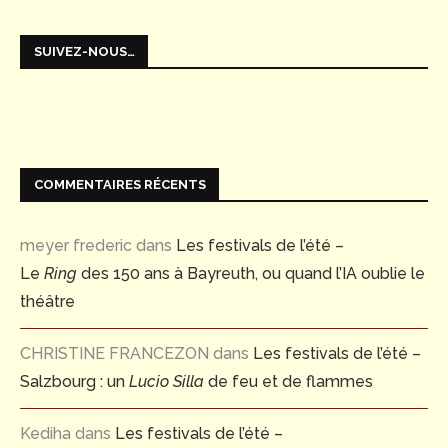
SUIVEZ-NOUS…
COMMENTAIRES RÉCENTS
meyer frederic
dans
Les festivals de l’été –
Le
Ring
des 150 ans à Bayreuth, ou quand l’IA oublie le
théâtre
CHRISTINE FRANCEZON
dans
Les festivals de l’été –
Salzbourg : un
Lucio Silla
de feu et de flammes
Kediha
dans
Les festivals de l’été –