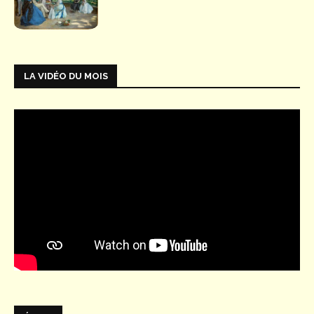
LA VIDÉO DU MOIS