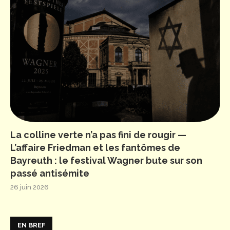
La colline verte n’a pas fini de rougir —
L’affaire Friedman et les fantômes de
Bayreuth : le festival Wagner bute sur son
passé antisémite
26 juin 2026
EN BREF