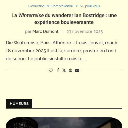
Production
Compte rendu
Vu pour vous
La
Winterreise
du wanderer Ian Bostridge : une
expérience bouleversante
par
Marc Dumont
23 novembre 2025
Die Winterreise, Paris, Athénée – Louis Jouvet, mardi
18 novembre 2025 Il est là, sombre, prostré en fond
de scène. Le public s’installe mais le …
HUMEURS