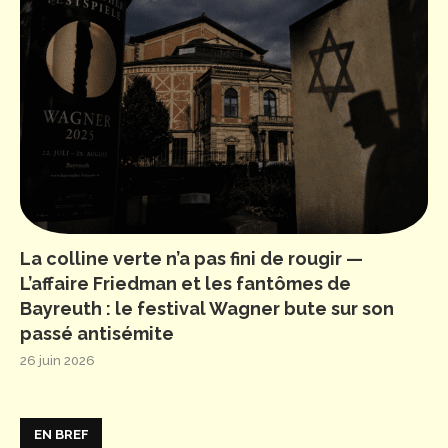
La colline verte n’a pas fini de rougir —
L’affaire Friedman et les fantômes de
Bayreuth : le festival Wagner bute sur son
passé antisémite
26 juin 2026
EN BREF