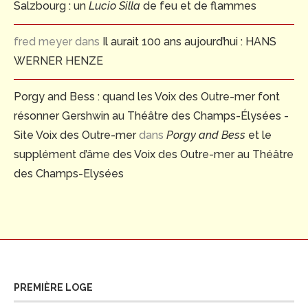
Salzbourg : un
Lucio Silla
de feu et de flammes
fred meyer
dans
Il aurait 100 ans aujourd’hui : HANS
WERNER HENZE
Porgy and Bess : quand les Voix des Outre-mer font
résonner Gershwin au Théâtre des Champs-Élysées -
Site Voix des Outre-mer
dans
Porgy and Bess
et le
supplément d’âme des Voix des Outre-mer au Théâtre
des Champs-Elysées
PREMIÈRE LOGE