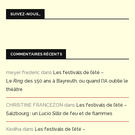
SUIVEZ-NOUS…
COMMENTAIRES RÉCENTS
meyer frederic
dans
Les festivals de l’été –
Le
Ring
des 150 ans à Bayreuth, ou quand l’IA oublie le
théâtre
CHRISTINE FRANCEZON
dans
Les festivals de l’été –
Salzbourg : un
Lucio Silla
de feu et de flammes
Kediha
dans
Les festivals de l’été –