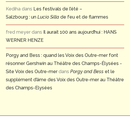
Kediha
dans
Les festivals de l’été –
Salzbourg : un
Lucio Silla
de feu et de flammes
fred meyer
dans
Il aurait 100 ans aujourd’hui : HANS
WERNER HENZE
Porgy and Bess : quand les Voix des Outre-mer font
résonner Gershwin au Théâtre des Champs-Élysées -
Site Voix des Outre-mer
dans
Porgy and Bess
et le
supplément d’âme des Voix des Outre-mer au Théâtre
des Champs-Elysées