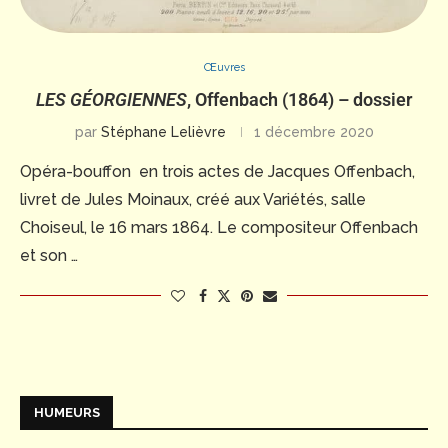
Œuvres
LES GÉORGIENNES
, Offenbach (1864) – dossier
par
Stéphane Lelièvre
1 décembre 2020
Opéra-bouffon en trois actes de Jacques Offenbach,
livret de Jules Moinaux, créé aux Variétés, salle
Choiseul, le 16 mars 1864. Le compositeur Offenbach
et son …
HUMEURS