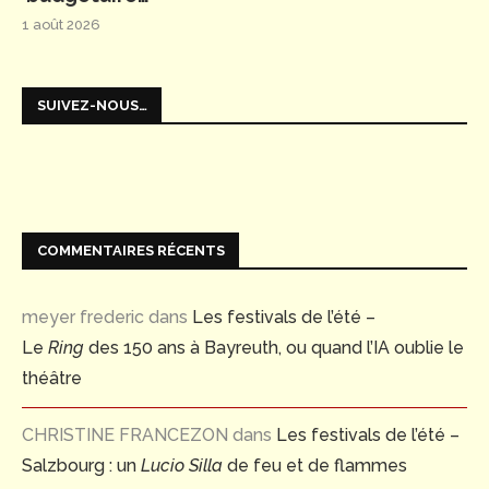
1 août 2026
SUIVEZ-NOUS…
COMMENTAIRES RÉCENTS
meyer frederic
dans
Les festivals de l’été –
Le
Ring
des 150 ans à Bayreuth, ou quand l’IA oublie le
théâtre
CHRISTINE FRANCEZON
dans
Les festivals de l’été –
Salzbourg : un
Lucio Silla
de feu et de flammes