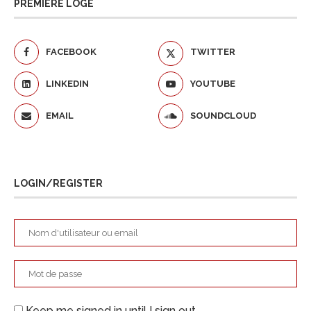
PREMIÈRE LOGE
FACEBOOK
TWITTER
LINKEDIN
YOUTUBE
EMAIL
SOUNDCLOUD
LOGIN/REGISTER
Keep me signed in until I sign out