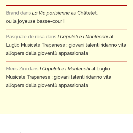
Brand
dans
La Vie parisienne
au Châtelet,
ou la joyeuse basse-cour !
Pasquale de rosa
dans
I Capuleti e i Montecchi
al
Luglio Musicale Trapanese : giovani talenti ridanno vita
all’opera della gioventù appassionata
Meris Zini
dans
I Capuleti e i Montecchi
al Luglio
Musicale Trapanese : giovani talenti ridanno vita
all’opera della gioventù appassionata