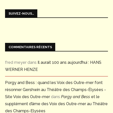
SUIVEZ-NOUS…
COMMENTAIRES RÉCENTS
fred meyer
dans
Il aurait 100 ans aujourd’hui : HANS
WERNER HENZE
Porgy and Bess : quand les Voix des Outre-mer font
résonner Gershwin au Théâtre des Champs-Élysées -
Site Voix des Outre-mer
dans
Porgy and Bess
et le
supplément d’âme des Voix des Outre-mer au Théâtre
des Champs-Elysées