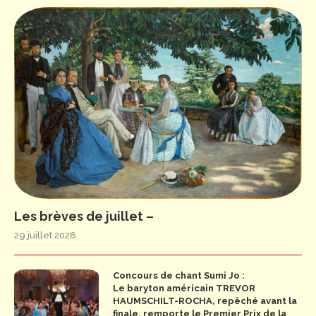
Les brèves de juillet –
29 juillet 2026
Concours de chant Sumi Jo :
Le baryton américain TREVOR
HAUMSCHILT-ROCHA, repêché avant la
finale, remporte le Premier Prix de la