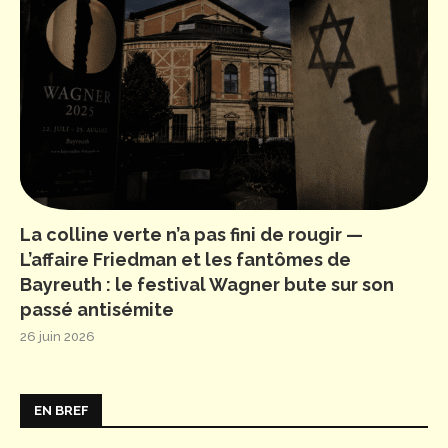
La colline verte n’a pas fini de rougir —
L’affaire Friedman et les fantômes de
Bayreuth : le festival Wagner bute sur son
passé antisémite
26 juin 2026
EN BREF