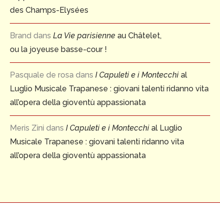
des Champs-Elysées
Brand
dans
La Vie parisienne
au Châtelet,
ou la joyeuse basse-cour !
Pasquale de rosa
dans
I Capuleti e i Montecchi
al
Luglio Musicale Trapanese : giovani talenti ridanno vita
all’opera della gioventù appassionata
Meris Zini
dans
I Capuleti e i Montecchi
al Luglio
Musicale Trapanese : giovani talenti ridanno vita
all’opera della gioventù appassionata