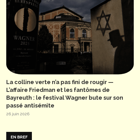
La colline verte n’a pas fini de rougir —
L’affaire Friedman et les fantômes de
Bayreuth : le festival Wagner bute sur son
passé antisémite
26 juin 2026
EN BREF