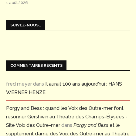
1 août 2026
SUIVEZ-NOUS…
COMMENTAIRES RÉCENTS
fred meyer
dans
Il aurait 100 ans aujourd’hui : HANS
WERNER HENZE
Porgy and Bess : quand les Voix des Outre-mer font
résonner Gershwin au Théâtre des Champs-Élysées -
Site Voix des Outre-mer
dans
Porgy and Bess
et le
supplément d’âme des Voix des Outre-mer au Théâtre