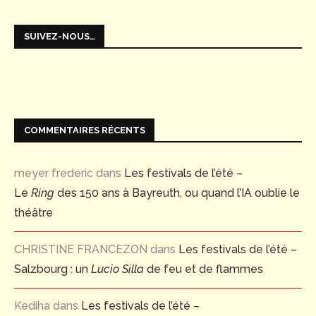
SUIVEZ-NOUS…
COMMENTAIRES RÉCENTS
meyer frederic
dans
Les festivals de l’été –
Le
Ring
des 150 ans à Bayreuth, ou quand l’IA oublie le
théâtre
CHRISTINE FRANCEZON
dans
Les festivals de l’été –
Salzbourg : un
Lucio Silla
de feu et de flammes
Kediha
dans
Les festivals de l’été –