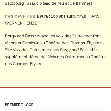
Salzbourg : un
Lucio Silla
de feu et de flammes
fred meyer
dans
Il aurait 100 ans aujourd’hui : HANS
WERNER HENZE
Porgy and Bess : quand les Voix des Outre-mer font
résonner Gershwin au Théâtre des Champs-Élysées -
Site Voix des Outre-mer
dans
Porgy and Bess
et le
supplément d’âme des Voix des Outre-mer au Théâtre
des Champs-Elysées
PREMIÈRE LOGE