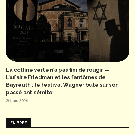
La colline verte n’a pas fini de rougir —
L’affaire Friedman et les fantômes de
Bayreuth : le festival Wagner bute sur son
passé antisémite
26 juin 2026
EN BREF