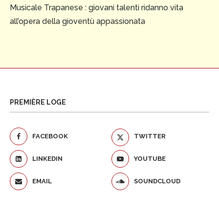
Musicale Trapanese : giovani talenti ridanno vita
all’opera della gioventù appassionata
PREMIÈRE LOGE
FACEBOOK
TWITTER
LINKEDIN
YOUTUBE
EMAIL
SOUNDCLOUD