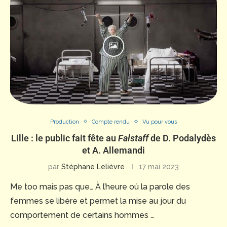
Production
Compte rendu
Vu pour vous
Lille : le public fait fête au
Falstaff
de D. Podalydès
et A. Allemandi
par
Stéphane Lelièvre
17 mai 2023
Me too mais pas que… À l’heure où la parole des
femmes se libère et permet la mise au jour du
comportement de certains hommes …