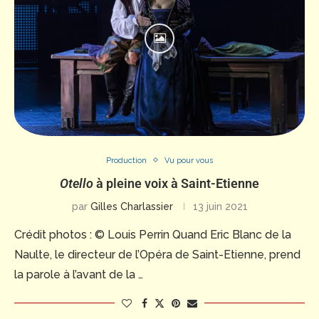
Production
Vu pour vous
Otello
à pleine voix à Saint-Etienne
par
Gilles Charlassier
13 juin 2021
Crédit photos : © Louis Perrin Quand Eric Blanc de la
Naulte, le directeur de l’Opéra de Saint-Etienne, prend
la parole à l’avant de la …