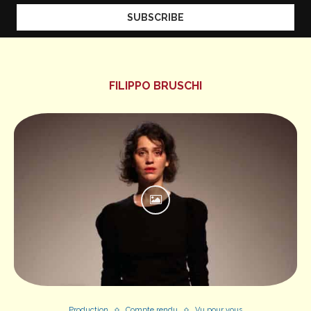
FILIPPO BRUSCHI
Production
Compte rendu
Vu pour vous