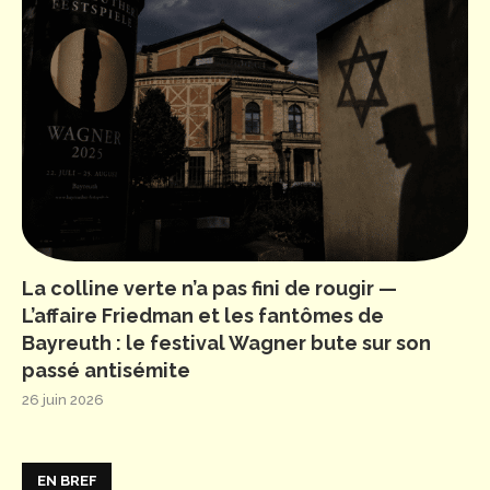
La colline verte n’a pas fini de rougir —
L’affaire Friedman et les fantômes de
Bayreuth : le festival Wagner bute sur son
passé antisémite
26 juin 2026
EN BREF