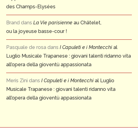
des Champs-Elysées
Brand
dans
La Vie parisienne
au Châtelet,
ou la joyeuse basse-cour !
Pasquale de rosa
dans
I Capuleti e i Montecchi
al
Luglio Musicale Trapanese : giovani talenti ridanno vita
all’opera della gioventù appassionata
Meris Zini
dans
I Capuleti e i Montecchi
al Luglio
Musicale Trapanese : giovani talenti ridanno vita
all’opera della gioventù appassionata