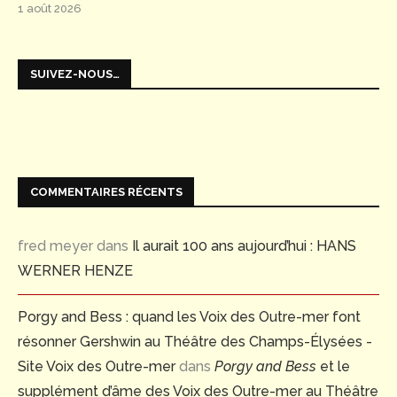
1 août 2026
SUIVEZ-NOUS…
COMMENTAIRES RÉCENTS
fred meyer
dans
Il aurait 100 ans aujourd’hui : HANS
WERNER HENZE
Porgy and Bess : quand les Voix des Outre-mer font
résonner Gershwin au Théâtre des Champs-Élysées -
Site Voix des Outre-mer
dans
Porgy and Bess
et le
supplément d’âme des Voix des Outre-mer au Théâtre