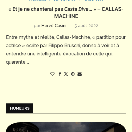
« Et je ne chanterai pas
Casta Diva
… » – CALLAS-
MACHINE
par
Hervé Casini
5 août 2022
Entre mythe et réalité, Callas-Machine, « partition pour
actrice » écrite par Filippo Bruschi, donne à voir et à
entendre une intelligente évocation de celle qui,
quarante …
HUMEURS