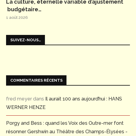
La culture, éternelle variable d’ajustement
budgétaire…
1 août 2026
SUIVEZ-NOUS…
COMMENTAIRES RÉCENTS
fred meyer
dans
Il aurait 100 ans aujourd’hui : HANS
WERNER HENZE
Porgy and Bess : quand les Voix des Outre-mer font
résonner Gershwin au Théâtre des Champs-Élysées -