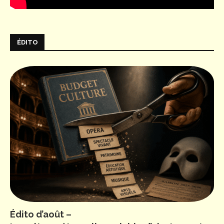
ÉDITO
Édito d’août –