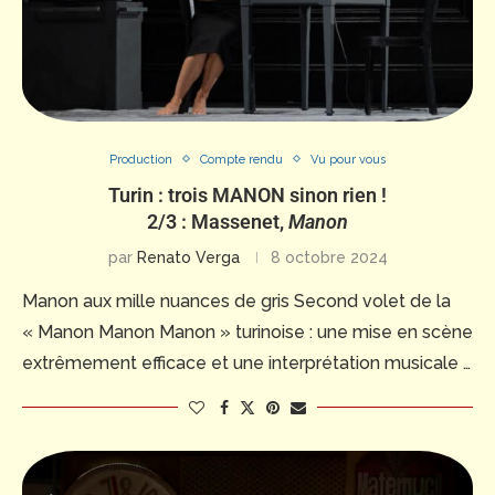
Production
Compte rendu
Vu pour vous
Turin : trois MANON sinon rien !
2/3 : Massenet,
Manon
par
Renato Verga
8 octobre 2024
Manon aux mille nuances de gris Second volet de la
« Manon Manon Manon » turinoise : une mise en scène
extrêmement efficace et une interprétation musicale …