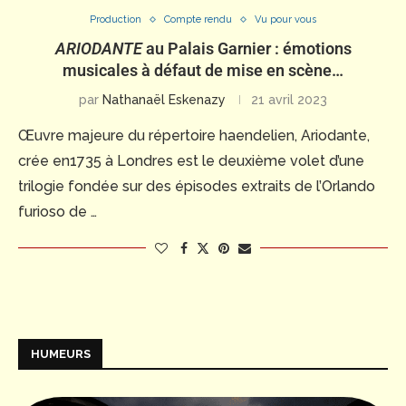
Production
Compte rendu
Vu pour vous
ARIODANTE
au Palais Garnier : émotions
musicales à défaut de mise en scène…
par
Nathanaël Eskenazy
21 avril 2023
Œuvre majeure du répertoire haendelien, Ariodante,
crée en1735 à Londres est le deuxième volet d’une
trilogie fondée sur des épisodes extraits de l’Orlando
furioso de …
HUMEURS