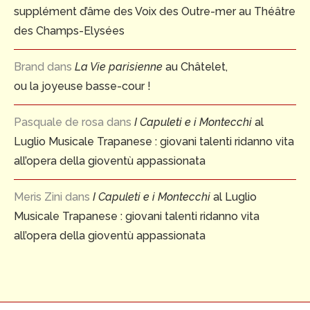
supplément d’âme des Voix des Outre-mer au Théâtre
des Champs-Elysées
Brand
dans
La Vie parisienne
au Châtelet,
ou la joyeuse basse-cour !
Pasquale de rosa
dans
I Capuleti e i Montecchi
al
Luglio Musicale Trapanese : giovani talenti ridanno vita
all’opera della gioventù appassionata
Meris Zini
dans
I Capuleti e i Montecchi
al Luglio
Musicale Trapanese : giovani talenti ridanno vita
all’opera della gioventù appassionata