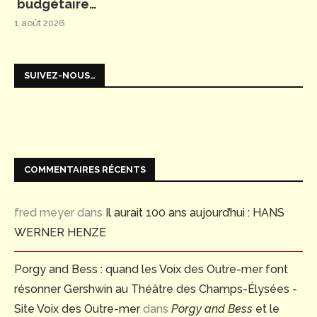
budgétaire…
1 août 2026
SUIVEZ-NOUS…
COMMENTAIRES RÉCENTS
fred meyer
dans
Il aurait 100 ans aujourd’hui : HANS
WERNER HENZE
Porgy and Bess : quand les Voix des Outre-mer font
résonner Gershwin au Théâtre des Champs-Élysées -
Site Voix des Outre-mer
dans
Porgy and Bess
et le