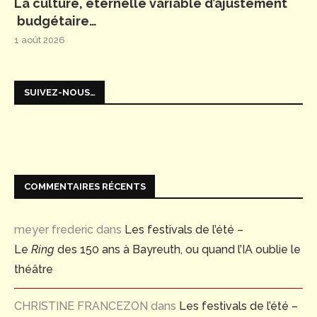
La culture, éternelle variable d’ajustement
budgétaire…
1 août 2026
SUIVEZ-NOUS…
COMMENTAIRES RÉCENTS
meyer frederic
dans
Les festivals de l’été –
Le
Ring
des 150 ans à Bayreuth, ou quand l’IA oublie le
théâtre
CHRISTINE FRANCEZON
dans
Les festivals de l’été –