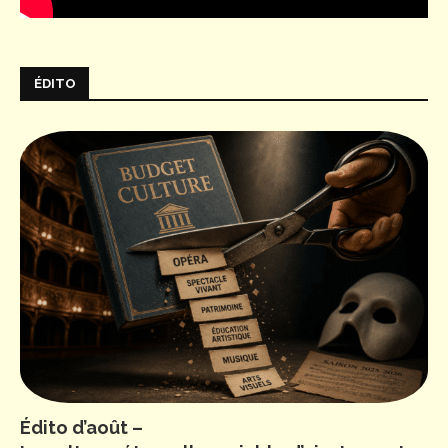
ÉDITO
Édito d’août –