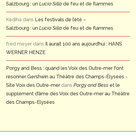
Salzbourg : un
Lucio Silla
de feu et de flammes
Kediha
dans
Les festivals de l’été –
Salzbourg : un
Lucio Silla
de feu et de flammes
fred meyer
dans
Il aurait 100 ans aujourd’hui : HANS
WERNER HENZE
Porgy and Bess : quand les Voix des Outre-mer font
résonner Gershwin au Théâtre des Champs-Élysées -
Site Voix des Outre-mer
dans
Porgy and Bess
et le
supplément d’âme des Voix des Outre-mer au Théâtre
des Champs-Elysées