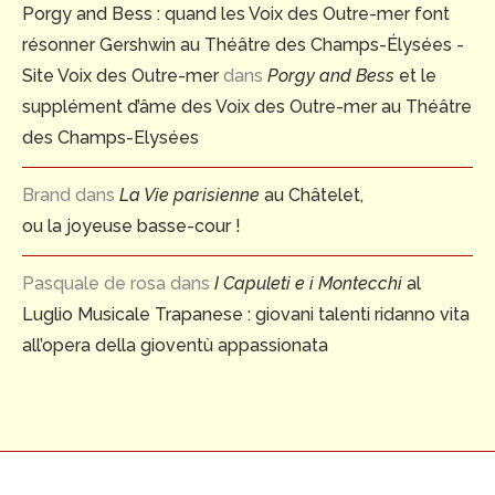
Porgy and Bess : quand les Voix des Outre-mer font
résonner Gershwin au Théâtre des Champs-Élysées -
Site Voix des Outre-mer
dans
Porgy and Bess
et le
supplément d’âme des Voix des Outre-mer au Théâtre
des Champs-Elysées
Brand
dans
La Vie parisienne
au Châtelet,
ou la joyeuse basse-cour !
Pasquale de rosa
dans
I Capuleti e i Montecchi
al
Luglio Musicale Trapanese : giovani talenti ridanno vita
all’opera della gioventù appassionata