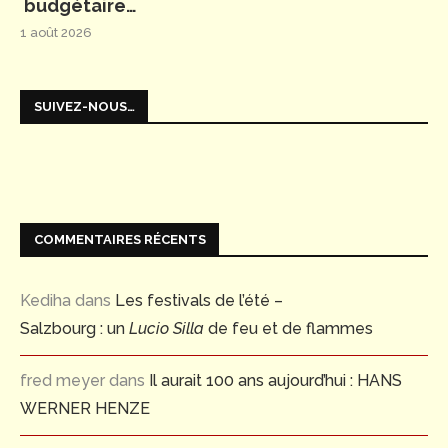
budgétaire…
1 août 2026
SUIVEZ-NOUS…
COMMENTAIRES RÉCENTS
Kediha
dans
Les festivals de l’été –
Salzbourg : un
Lucio Silla
de feu et de flammes
fred meyer
dans
Il aurait 100 ans aujourd’hui : HANS
WERNER HENZE