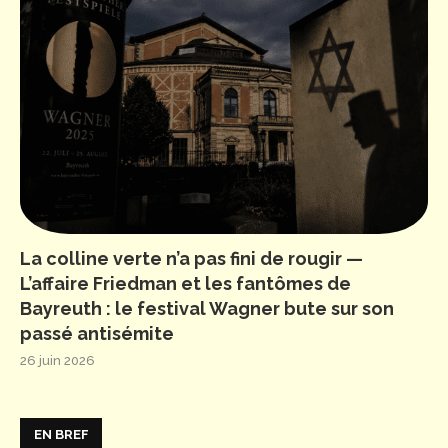
La colline verte n’a pas fini de rougir —
L’affaire Friedman et les fantômes de
Bayreuth : le festival Wagner bute sur son
passé antisémite
26 juin 2026
EN BREF