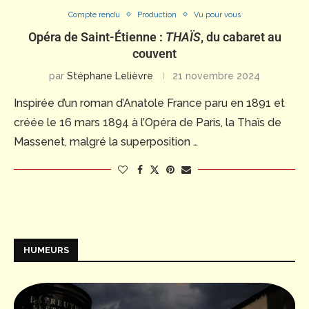
Compte rendu
Production
Vu pour vous
Opéra de Saint-Étienne :
THAÏS
, du cabaret au
couvent
par
Stéphane Lelièvre
21 novembre 2024
Inspirée d’un roman d’Anatole France paru en 1891 et
créée le 16 mars 1894 à l’Opéra de Paris, la Thaïs de
Massenet, malgré la superposition …
HUMEURS