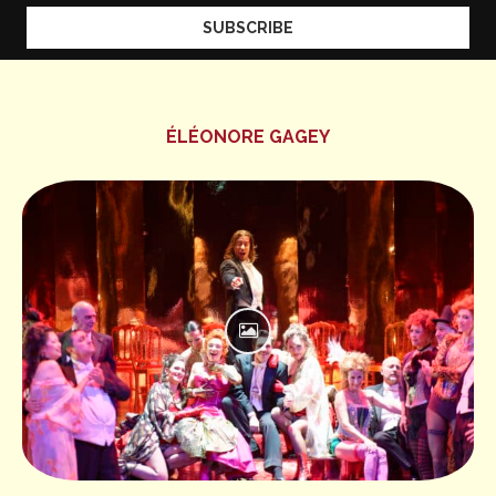
ÉLÉONORE GAGEY