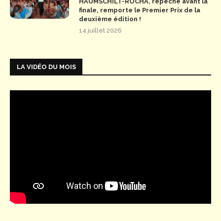
HAUMSCHILT-ROCHA, repêché avant la
finale, remporte le Premier Prix de la
deuxième édition !
14 juillet 2026
LA VIDÉO DU MOIS