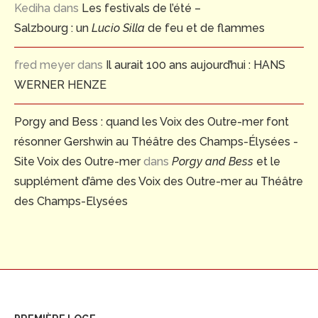
Kediha
dans
Les festivals de l’été –
Salzbourg : un
Lucio Silla
de feu et de flammes
fred meyer
dans
Il aurait 100 ans aujourd’hui : HANS
WERNER HENZE
Porgy and Bess : quand les Voix des Outre-mer font
résonner Gershwin au Théâtre des Champs-Élysées -
Site Voix des Outre-mer
dans
Porgy and Bess
et le
supplément d’âme des Voix des Outre-mer au Théâtre
des Champs-Elysées