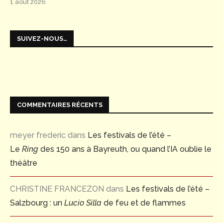
1 août 2026
SUIVEZ-NOUS…
COMMENTAIRES RÉCENTS
meyer frederic
dans
Les festivals de l’été –
Le
Ring
des 150 ans à Bayreuth, ou quand l’IA oublie le
théâtre
CHRISTINE FRANCEZON
dans
Les festivals de l’été –
Salzbourg : un
Lucio Silla
de feu et de flammes