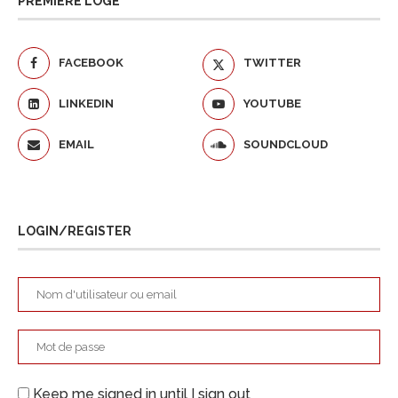
PREMIÈRE LOGE
FACEBOOK
TWITTER
LINKEDIN
YOUTUBE
EMAIL
SOUNDCLOUD
LOGIN/REGISTER
Keep me signed in until I sign out